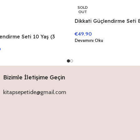
SOLD
OUT
Dikkati Güçlendirme Seti 8
€
49.90
endirme Seti 10 Yaş (3
Devamını Oku
9
Bizimle İletişime Geçin
kitapsepetide@gmail.com