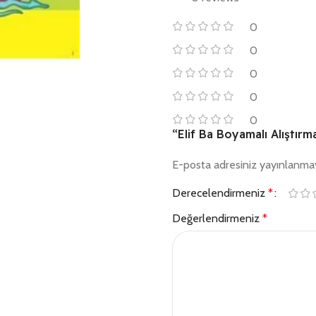
0
0
0
0
0
“Elif Ba Boyamalı Alıştırma
E-posta adresiniz yayınlanma
Derecelendirmeniz
*
Değerlendirmeniz
*