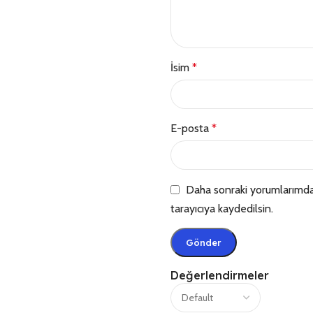
İsim
*
E-posta
*
Daha sonraki yorumlarımda 
tarayıcıya kaydedilsin.
Değerlendirmeler