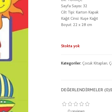
Sayfa Sayısı: 32
Cilt Tipi: Karton Kapak
Kağıt Cinsi: Kuşe Kağıt
Boyut: 22 x 28 cm
Stokta yok
Kategoriler:
Çocuk Kitapları
,
Ç
DEĞERLENDIRMELER (0)
0 reviews