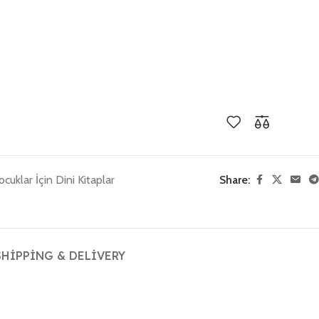
ocuklar İçin Dini Kitaplar
Share:
SHIPPING & DELIVERY