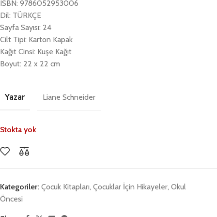
ISBN: 9786052953006
Dil: TÜRKÇE
Sayfa Sayısı: 24
Cilt Tipi: Karton Kapak
Kağıt Cinsi: Kuşe Kağıt
Boyut: 22 x 22 cm
Yazar
Liane Schneider
Stokta yok
Kategoriler:
Çocuk Kitapları
,
Çocuklar İçin Hikayeler
,
Okul
Öncesi