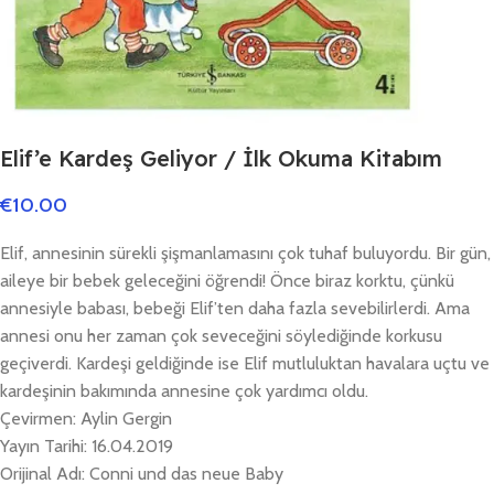
Elif’e Kardeş Geliyor / İlk Okuma Kitabım
€
10.00
Elif, annesinin sürekli şişmanlamasını çok tuhaf buluyordu. Bir gün,
aileye bir bebek geleceğini öğrendi! Önce biraz korktu, çünkü
annesiyle babası, bebeği Elif’ten daha fazla sevebilirlerdi. Ama
annesi onu her zaman çok seveceğini söylediğinde korkusu
geçiverdi. Kardeşi geldiğinde ise Elif mutluluktan havalara uçtu ve
kardeşinin bakımında annesine çok yardımcı oldu.
Çevirmen: Aylin Gergin
Yayın Tarihi: 16.04.2019
Orijinal Adı: Conni und das neue Baby