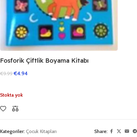
Fosforik Çiftlik Boyama Kitabı
€
4.94
€
9.99
Stokta yok
Kategoriler:
Çocuk Kitapları
Share: