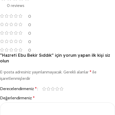
0 reviews
0
0
0
0
0
“Hazreti Ebu Bekir Sıddık” için yorum yapan ilk kişi siz
olun
E-posta adresiniz yayınlanmayacak.
Gerekli alanlar
*
ile
işaretlenmişlerdir
Derecelendirmeniz
*
Değerlendirmeniz
*