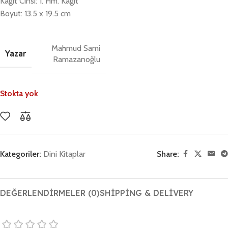
Kağıt Cinsi: 1. Hm. Kağıt
Boyut: 13.5 x 19.5 cm
Mahmud Sami
Yazar
Ramazanoğlu
Stokta yok
Kategoriler:
Dini Kitaplar
Share:
DEĞERLENDIRMELER (0)
SHIPPING & DELIVERY