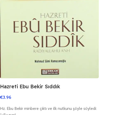
Hazreti Ebu Bekir Sıddık
€
3.96
Hz. Ebu Bekir minbere çıktı ve ilk nutkunu şöyle söyledi:
“-Ey nas!..