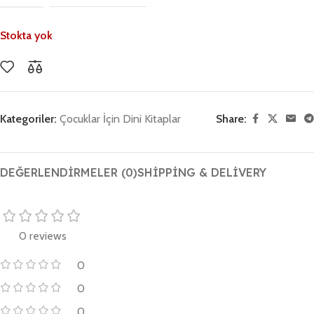
Stokta yok
Kategoriler:
Çocuklar İçin Dini Kitaplar
Share:
DEĞERLENDIRMELER (0)
SHIPPING & DELIVERY
0 reviews
0
0
0