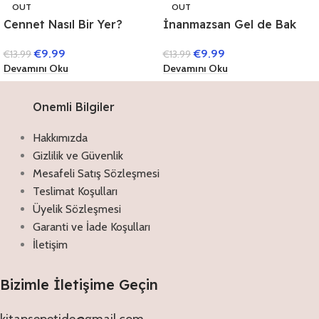
OUT
OUT
Cennet Nasıl Bir Yer?
İnanmazsan Gel de Bak
€
9.99
€
9.99
€
13.99
€
13.99
Devamını Oku
Devamını Oku
Onemli Bilgiler
Hakkımızda
Gizlilik ve Güvenlik
Mesafeli Satış Sözleşmesi
Teslimat Koşulları
Üyelik Sözleşmesi
Garanti ve İade Koşulları
İletişim
Bizimle İletişime Geçin