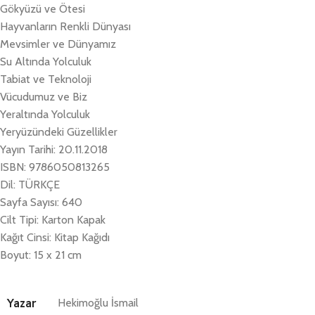
Gökyüzü ve Ötesi
Hayvanların Renkli Dünyası
Mevsimler ve Dünyamız
Su Altında Yolculuk
Tabiat ve Teknoloji
Vücudumuz ve Biz
Yeraltında Yolculuk
Yeryüzündeki Güzellikler
Yayın Tarihi: 20.11.2018
ISBN: 9786050813265
Dil: TÜRKÇE
Sayfa Sayısı: 640
Cilt Tipi: Karton Kapak
Kağıt Cinsi: Kitap Kağıdı
Boyut: 15 x 21 cm
Yazar
Hekimoğlu İsmail