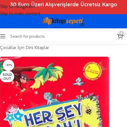
30 Euro Üzeri Alışverişlerde Ücretsiz Kargo
Skip to navigation
Skip to main content
Ana Sayfa
/
Shop
/
Kitaplar
/
Çocuk Kitapları
/
Çocuklar İçin Dini Kitaplar
-31%
SOLD
OUT