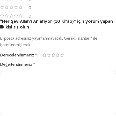
0
0
“Her Şey Allah’ı Anlatıyor (10 Kitap)” için yorum yapan
ilk kişi siz olun
E-posta adresiniz yayınlanmayacak.
Gerekli alanlar
*
ile
işaretlenmişlerdir
Derecelendirmeniz
*
Değerlendirmeniz
*