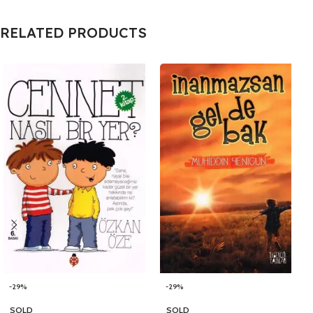
RELATED PRODUCTS
-29%
-29%
SOLD
SOLD