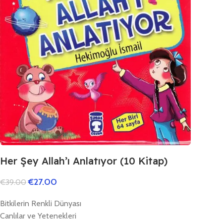
Her Şey Allah’ı Anlatıyor (10 Kitap)
€
27.00
€
39.00
Bitkilerin Renkli Dünyası
Canlılar ve Yetenekleri