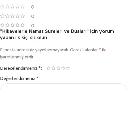
0
0
0
“Hikayelerle Namaz Sureleri ve Duaları” için yorum
yapan ilk kişi siz olun
E-posta adresiniz yayınlanmayacak.
Gerekli alanlar
*
ile
işaretlenmişlerdir
Derecelendirmeniz
*
Değerlendirmeniz
*