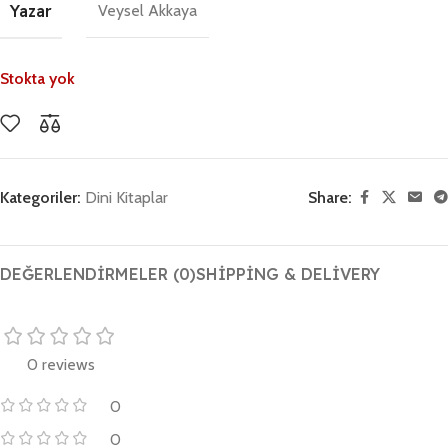
Yazar
Veysel Akkaya
Stokta yok
Kategoriler:
Dini Kitaplar
Share:
DEĞERLENDIRMELER (0)
SHIPPING & DELIVERY
0 reviews
0
0