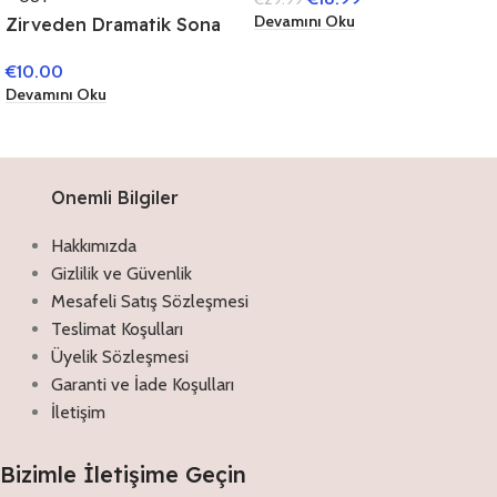
Devamını Oku
Zirveden Dramatik Sona
Müslüman Sultanlar
€
10.00
Devamını Oku
Onemli Bilgiler
Hakkımızda
Gizlilik ve Güvenlik
Mesafeli Satış Sözleşmesi
Teslimat Koşulları
Üyelik Sözleşmesi
Garanti ve İade Koşulları
İletişim
Bizimle İletişime Geçin