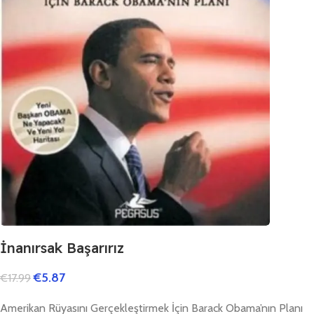
İnanırsak Başarırız
€
5.87
€
17.99
Amerikan Rüyasını Gerçekleştirmek İçin Barack Obama’nın Planı