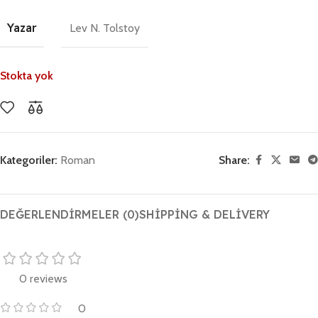
Yazar
Lev N. Tolstoy
Stokta yok
Kategoriler:
Roman
Share:
DEĞERLENDIRMELER (0)
SHIPPING & DELIVERY
0 reviews
0