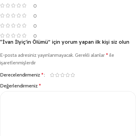
0
0
0
0
“İvan İlyiç’in Ölümü” için yorum yapan ilk kişi siz olun
E-posta adresiniz yayınlanmayacak.
Gerekli alanlar
*
ile
işaretlenmişlerdir
Derecelendirmeniz
*
Değerlendirmeniz
*