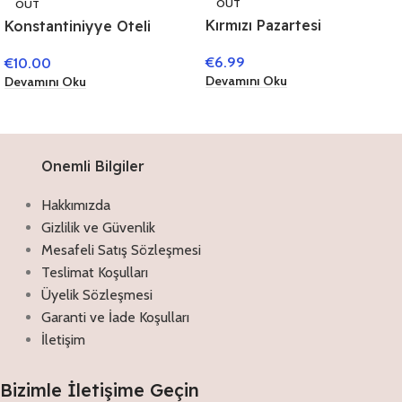
OUT
OUT
Kırmızı Pazartesi
Konstantiniyye Oteli
€
6.99
€
10.00
Devamını Oku
Devamını Oku
Onemli Bilgiler
Hakkımızda
Gizlilik ve Güvenlik
Mesafeli Satış Sözleşmesi
Teslimat Koşulları
Üyelik Sözleşmesi
Garanti ve İade Koşulları
İletişim
Bizimle İletişime Geçin