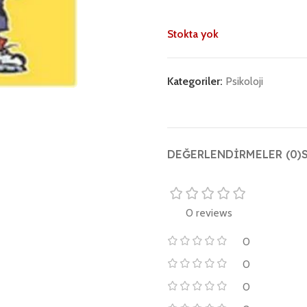
Stokta yok
Kategoriler:
Psikoloji
DEĞERLENDIRMELER (0)
0 reviews
0
0
0