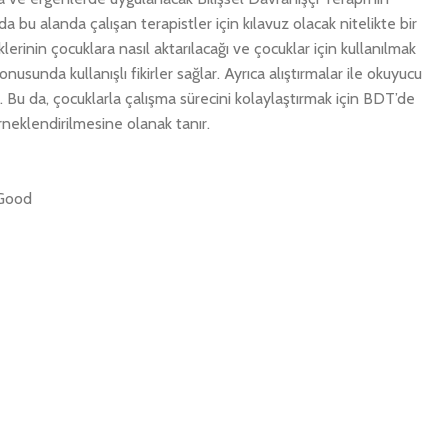
da bu alanda çalışan terapistler için kılavuz olacak nitelikte bir
lerinin çocuklara nasıl aktarılacağı ve çocuklar için kullanılmak
nusunda kullanışlı fikirler sağlar. Ayrıca alıştırmalar ile okuyucu
r. Bu da, çocuklarla çalışma sürecini kolaylaştırmak için BDT’de
örneklendirilmesine olanak tanır.
 Good