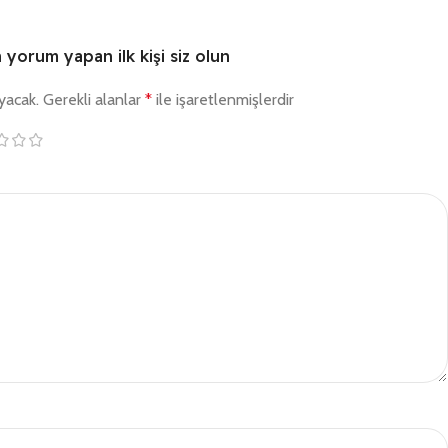
n yorum yapan ilk kişi siz olun
yacak.
Gerekli alanlar
*
ile işaretlenmişlerdir