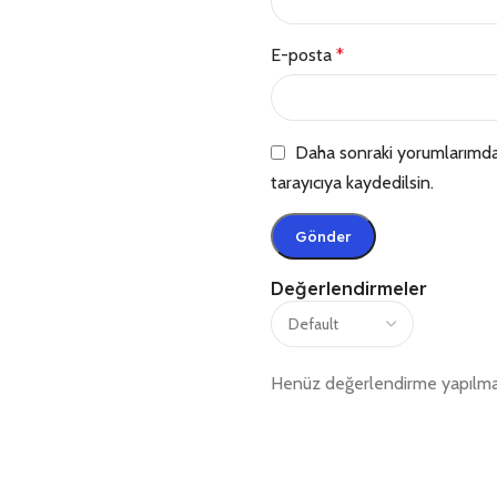
E-posta
*
Daha sonraki yorumlarımda 
tarayıcıya kaydedilsin.
Değerlendirmeler
Henüz değerlendirme yapılma