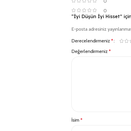
0
0
“İyi Düşün İyi Hisset” içi
E-posta adresiniz yayınlanma
Derecelendirmeniz
*
Değerlendirmeniz
*
İsim
*