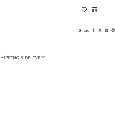
Share:
SHIPPING & DELIVERY