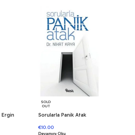
SOLD
OUT
Sorularla Panik Atak
e Ergin
€
10.00
Devamını Oku