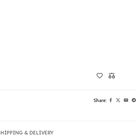
Share:
SHIPPING & DELIVERY