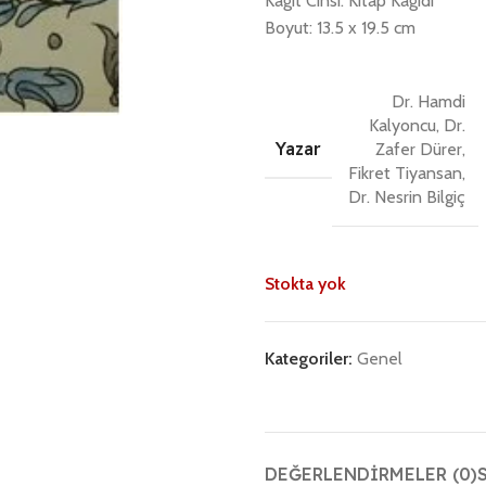
Kağıt Cinsi: Kitap Kağıdı
Boyut: 13.5 x 19.5 cm
Dr. Hamdi
Kalyoncu, Dr.
Yazar
Zafer Dürer,
Fikret Tiyansan,
Dr. Nesrin Bilgiç
Stokta yok
Kategoriler:
Genel
DEĞERLENDIRMELER (0)