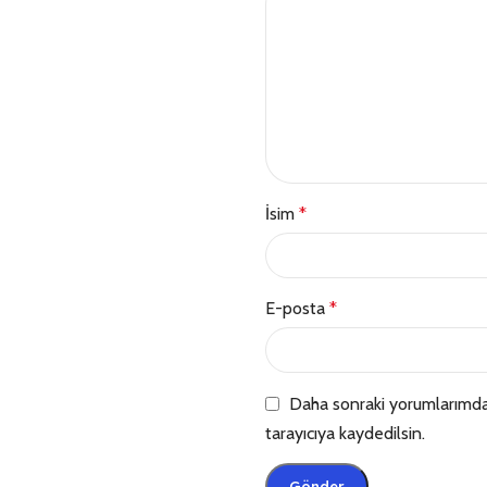
İsim
*
E-posta
*
Daha sonraki yorumlarımda 
tarayıcıya kaydedilsin.