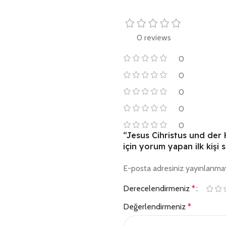
0 reviews
0
0
0
0
0
“Jesus Cihristus und der
için yorum yapan ilk kişi s
E-posta adresiniz yayınlanma
Derecelendirmeniz
*
Değerlendirmeniz
*