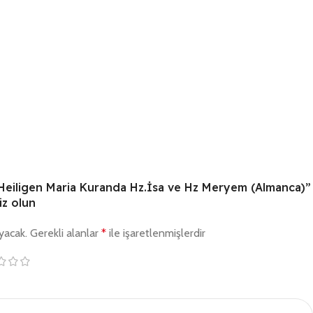
 Heiligen Maria Kuranda Hz.İsa ve Hz Meryem (Almanca)”
iz olun
yacak.
Gerekli alanlar
*
ile işaretlenmişlerdir