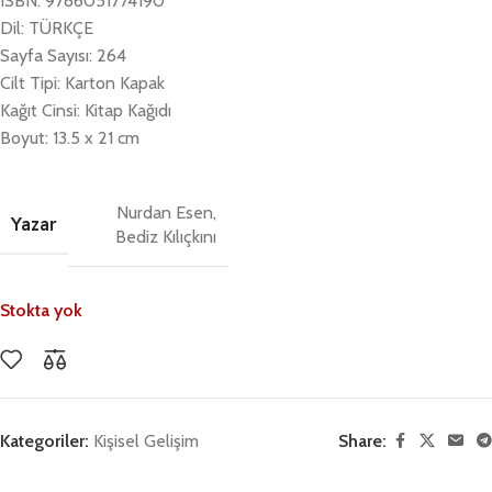
ISBN: 9786051774190
Dil: TÜRKÇE
Sayfa Sayısı: 264
Cilt Tipi: Karton Kapak
Kağıt Cinsi: Kitap Kağıdı
Boyut: 13.5 x 21 cm
Nurdan Esen,
Yazar
Bediz Kılıçkını
Stokta yok
Kategoriler:
Kişisel Gelişim
Share: