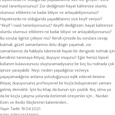
nasıl tanımlıyorsunuz? Zor dediğinizin hayat kalitenize olumlu
olumsuz etkilerini ne kadar biliyor ve anlayabiliyorsunuz?
Hayatınızda ne olduğunda yaşadıklarınız size keyif veriyor?
“Keyif”i nasıl tanımlıyorsunuz? Keyifli dediğinizin, hayat kalitenize
olumlu olumsuz etkilerini ne kadar biliyor ve anlayabiliyorsunuz?
Bu sorular ilginizi çekiyor mu? Kendi içinizde bu sorulara cevap
bulmak, güzel zamanlarınızı dolu dizgin yaşamak, zor
zamanlarınızı da hakkıyla tüketerek hayatı bir dengede tutmak için
kendinizi tanımaya ihtiyaç duyuyor muşunu? Eğer henüz kişisel
kullanım kulavuzunuzu oluşturamadıysanız bir koç bu noktada çok
işinize yarayabilir. Neyi, neden yaşadığınızı ve/veya
yaşayamadığınızı anlama yolculuğunuza eşlik edecek birisine
ihtiyaç duyuyorsanız profesyonel bir koçla buluşmanızın zamanı
gelmiş demektir. İşte bu kitap da bunun için yazıldı. Koç olma ya
da bir koçla çalışma yolunda ilerlemek isteyenler için… Nurdan
Esen ve Bediz Kılıçkını’nın kaleminden…
Yayın Tarihi: 19.04.2021