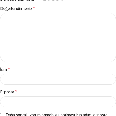
Değerlendirmeniz
*
İsim
*
E-posta
*
Daha sonraki yorumlarımda kullanılması için adım, e-posta