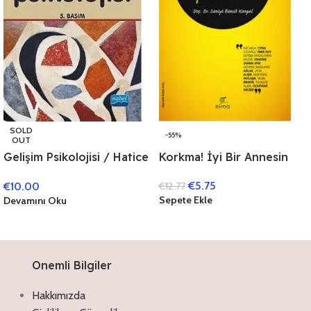
SOLD
-55%
OUT
Korkma! İyi Bir Annesin
Gelişim Psikolojisi / Hatice
Ergin
€
5.75
€
10.00
€
12.77
Sepete Ekle
Devamını Oku
Onemli Bilgiler
Hakkımızda