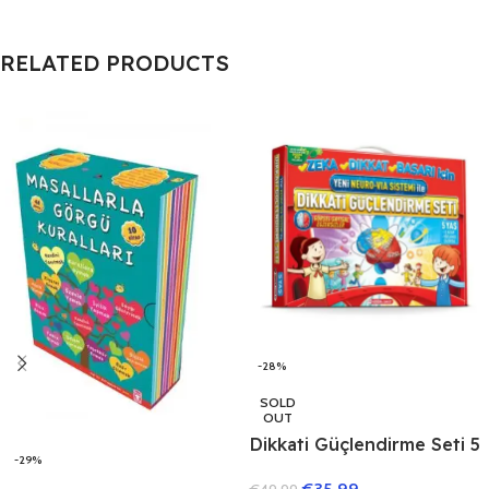
RELATED PRODUCTS
-28%
SOLD
OUT
Dikkati Güçlendirme Seti 5
-29%
Yaş (3 Kitap)