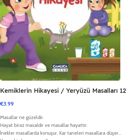
Kemiklerin Hikayesi / Yeryüzü Masalları 12
€
3.99
Masallar ne güzeldir.
Hayat biraz masaldır ve masallar hayattır.
İnekler masallarda konuşur, Kar taneleri masallara düşer…