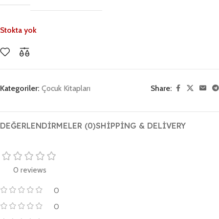
Stokta yok
Kategoriler:
Çocuk Kitapları
Share:
DEĞERLENDIRMELER (0)
SHIPPING & DELIVERY
0 reviews
0
0