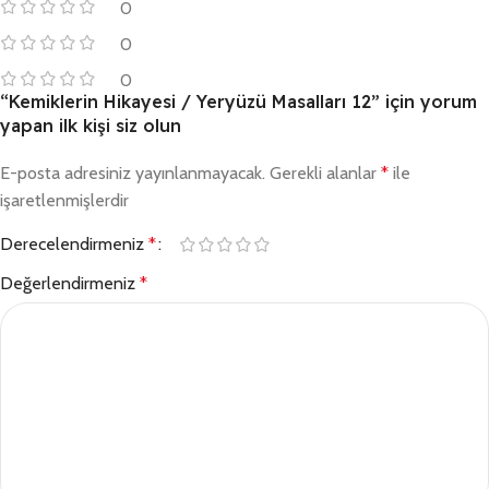
0
0
0
“Kemiklerin Hikayesi / Yeryüzü Masalları 12” için yorum
yapan ilk kişi siz olun
E-posta adresiniz yayınlanmayacak.
Gerekli alanlar
*
ile
işaretlenmişlerdir
Derecelendirmeniz
*
Değerlendirmeniz
*