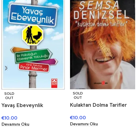
SOLD
SOLD
OUT
OUT
Kulaktan Dolma Tarifler
Yavaş Ebeveynlik
€
10.00
€
10.00
Devamını Oku
Devamını Oku