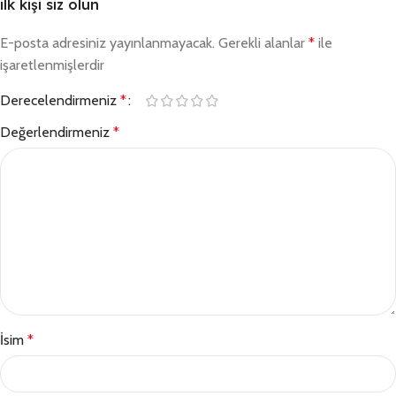
ilk kişi siz olun
E-posta adresiniz yayınlanmayacak.
Gerekli alanlar
*
ile
işaretlenmişlerdir
Derecelendirmeniz
*
Değerlendirmeniz
*
İsim
*