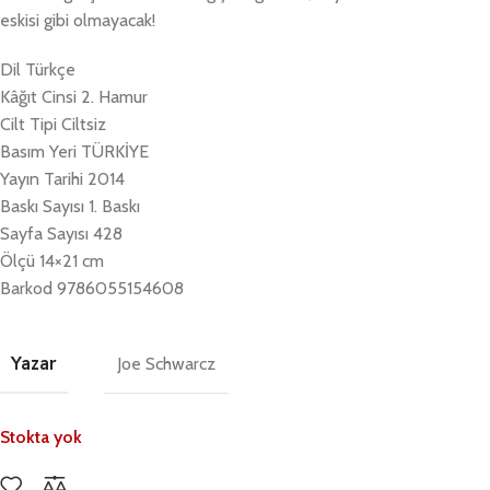
eskisi gibi olmayacak!
Dil Türkçe
Kâğıt Cinsi 2. Hamur
Cilt Tipi Ciltsiz
Basım Yeri TÜRKİYE
Yayın Tarihi 2014
Baskı Sayısı 1. Baskı
Sayfa Sayısı 428
Ölçü 14×21 cm
Barkod 9786055154608
Yazar
Joe Schwarcz
Stokta yok