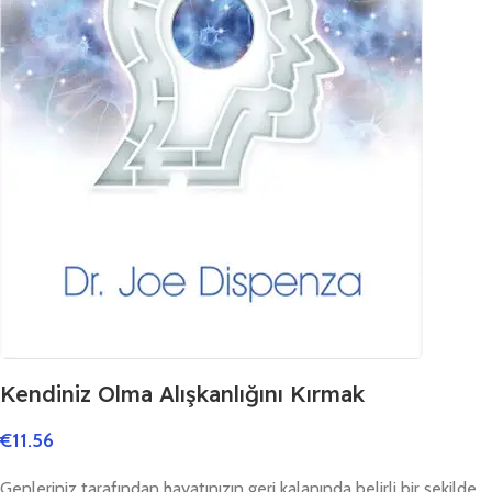
Kendiniz Olma Alışkanlığını Kırmak
€
11.56
Genleriniz tarafından hayatınızın geri kalanında belirli bir şekilde