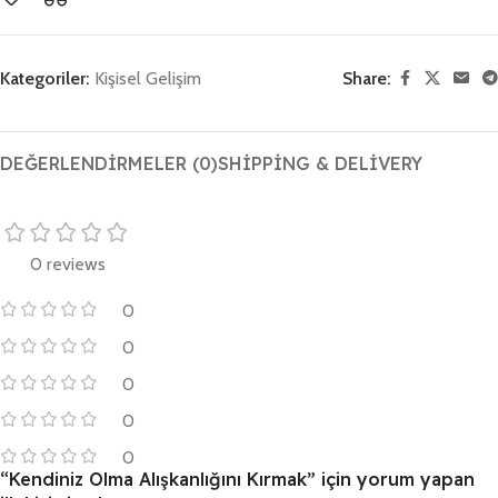
Kategoriler:
Kişisel Gelişim
Share:
DEĞERLENDIRMELER (0)
SHIPPING & DELIVERY
0 reviews
0
0
0
0
0
“Kendiniz Olma Alışkanlığını Kırmak” için yorum yapan