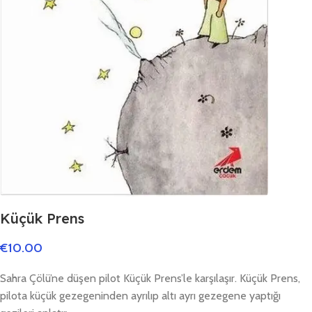
Küçük Prens
€
10.00
Sahra Çölü’ne düşen pilot Küçük Prens’le karşılaşır. Küçük Prens,
pilota küçük gezegeninden ayrılıp altı ayrı gezegene yaptığı