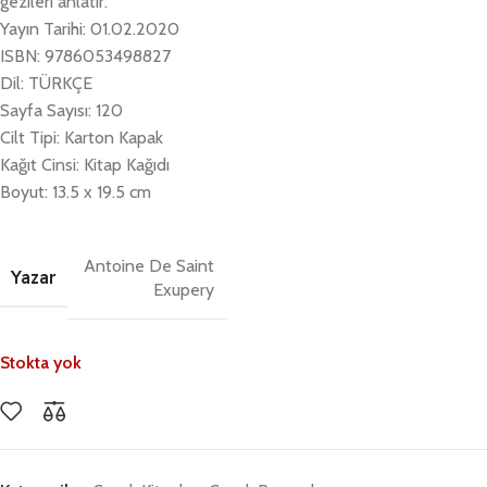
gezileri anlatır.
Yayın Tarihi: 01.02.2020
ISBN: 9786053498827
Dil: TÜRKÇE
Sayfa Sayısı: 120
Cilt Tipi: Karton Kapak
Kağıt Cinsi: Kitap Kağıdı
Boyut: 13.5 x 19.5 cm
Antoine De Saint
Yazar
Exupery
Stokta yok