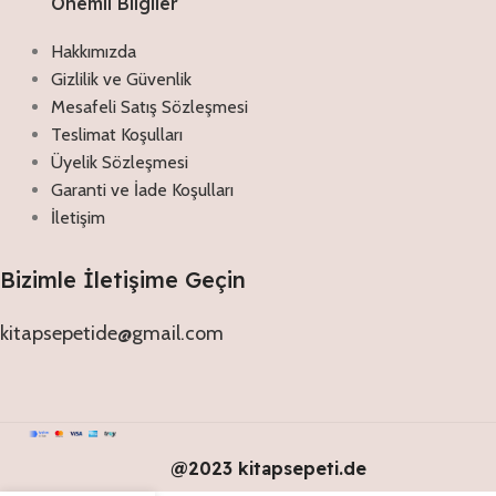
Onemli Bilgiler
Hakkımızda
Gizlilik ve Güvenlik
Mesafeli Satış Sözleşmesi
Teslimat Koşulları
Üyelik Sözleşmesi
Garanti ve İade Koşulları
İletişim
Bizimle İletişime Geçin
kitapsepetide@gmail.com
@2023 kitapsepeti.de