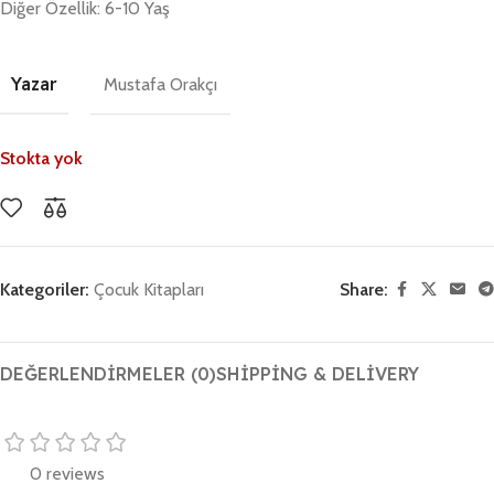
Diğer Özellik: 6-10 Yaş
Yazar
Mustafa Orakçı
Stokta yok
Kategoriler:
Çocuk Kitapları
Share:
DEĞERLENDIRMELER (0)
SHIPPING & DELIVERY
0 reviews