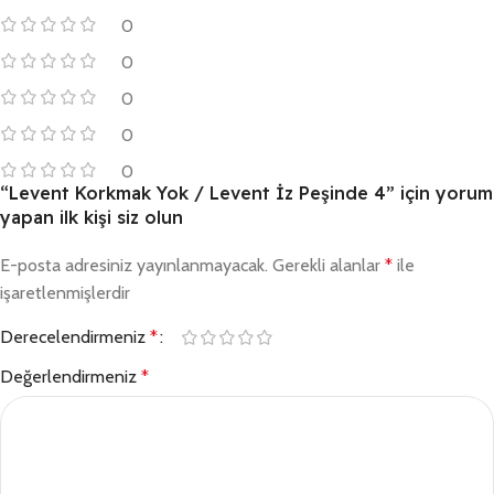
0
0
0
0
0
“Levent Korkmak Yok / Levent İz Peşinde 4” için yorum
yapan ilk kişi siz olun
E-posta adresiniz yayınlanmayacak.
Gerekli alanlar
*
ile
işaretlenmişlerdir
Derecelendirmeniz
*
Değerlendirmeniz
*