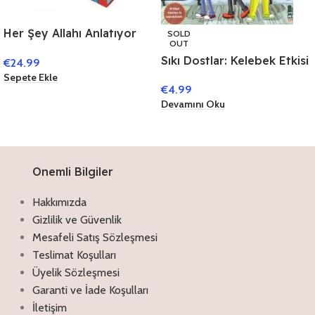
Her Şey Allahı Anlatıyor
SOLD
OUT
(10 Kitap)
Sıkı Dostlar: Kelebek Etkisi
€
24.99
Sepete Ekle
€
4.99
Devamını Oku
Onemli Bilgiler
Hakkımızda
Gizlilik ve Güvenlik
Mesafeli Satış Sözleşmesi
Teslimat Koşulları
Üyelik Sözleşmesi
Garanti ve İade Koşulları
İletişim