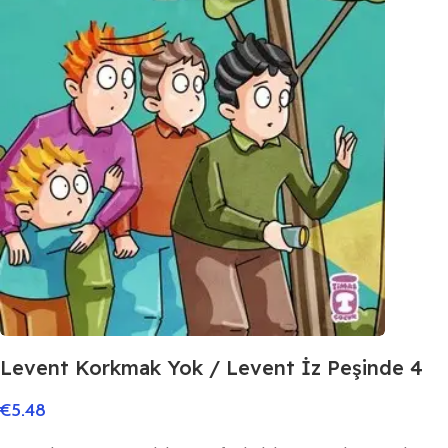
Levent Korkmak Yok / Levent İz Peşinde 4
€
5.48