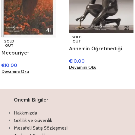
SOLD
OUT
SOLD
OUT
Annemin Öğretmediği
Mecburiyet
Şarkılar
€
10.00
€
10.00
Devamını Oku
Devamını Oku
Onemli Bilgiler
Hakkımızda
Gizlilik ve Güvenlik
Mesafeli Satış Sözleşmesi