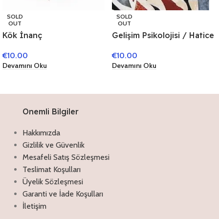
SOLD
SOLD
OUT
OUT
Gelişim Psikolojisi / Hatice
Kök İnanç
Ergin
€
10.00
€
10.00
Devamını Oku
Devamını Oku
Onemli Bilgiler
Hakkımızda
Gizlilik ve Güvenlik
Mesafeli Satış Sözleşmesi
Teslimat Koşulları
Üyelik Sözleşmesi
Garanti ve İade Koşulları
İletişim