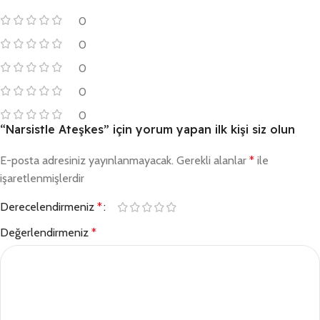
0
0
0
0
0
“Narsistle Ateşkes” için yorum yapan ilk kişi siz olun
E-posta adresiniz yayınlanmayacak.
Gerekli alanlar
*
ile
işaretlenmişlerdir
Derecelendirmeniz
*
Değerlendirmeniz
*