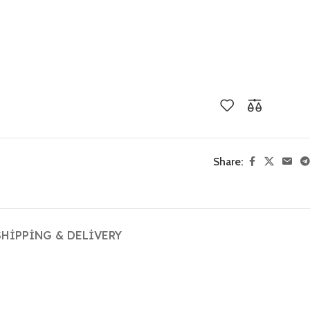
Share:
SHIPPING & DELIVERY