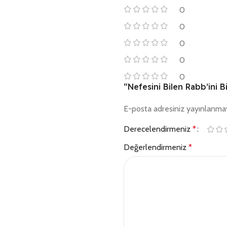
0
0
0
0
0
“Nefesini Bilen Rabb’ini Bi
E-posta adresiniz yayınlanma
Derecelendirmeniz
*
Değerlendirmeniz
*