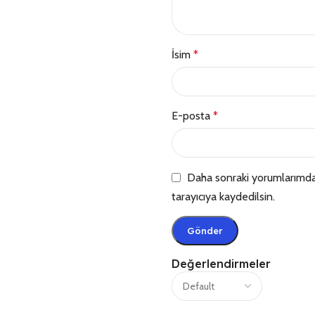
İsim
*
E-posta
*
Daha sonraki yorumlarımda 
tarayıcıya kaydedilsin.
Değerlendirmeler