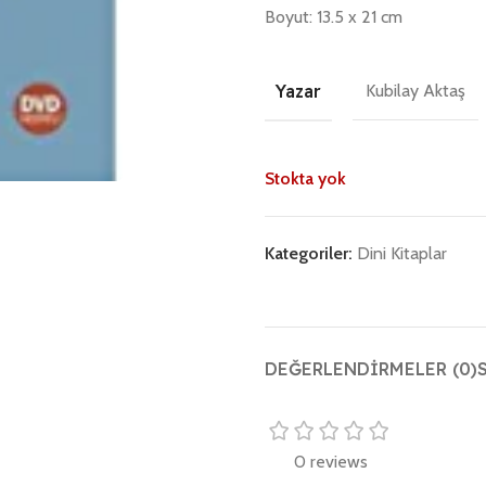
Boyut: 13.5 x 21 cm
Yazar
Kubilay Aktaş
Stokta yok
Kategoriler:
Dini Kitaplar
DEĞERLENDIRMELER (0)
0 reviews