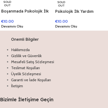
SOLD
SOLD
OUT
OUT
Boşanmada Psikolojik İlk
Psikolojik İlk Yardım
Yardım
€
10.00
€
10.00
Devamını Oku
Devamını Oku
Onemli Bilgiler
Hakkımızda
Gizlilik ve Güvenlik
Mesafeli Satış Sözleşmesi
Teslimat Koşulları
Üyelik Sözleşmesi
Garanti ve İade Koşulları
İletişim
Bizimle İletişime Geçin