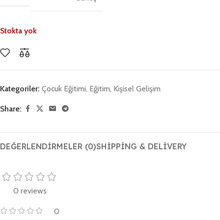
Stokta yok
Kategoriler:
Çocuk Eğitimi
,
Eğitim
,
Kişisel Gelişim
Share:
DEĞERLENDIRMELER (0)
SHIPPING & DELIVERY
0 reviews
0