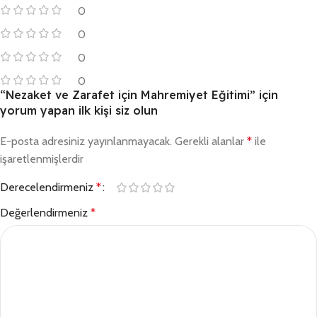
0
0
0
0
“Nezaket ve Zarafet için Mahremiyet Eğitimi” için
yorum yapan ilk kişi siz olun
E-posta adresiniz yayınlanmayacak.
Gerekli alanlar
*
ile
işaretlenmişlerdir
Derecelendirmeniz
*
Değerlendirmeniz
*