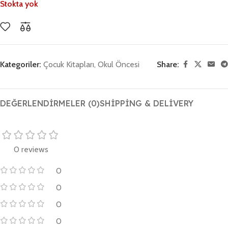
Stokta yok
Kategoriler:
Çocuk Kitapları
,
Okul Öncesi
Share:
DEĞERLENDIRMELER (0)
SHIPPING & DELIVERY
0 reviews
0
0
0
0