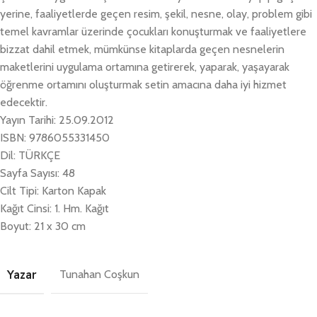
yerine, faaliyetlerde geçen resim, şekil, nesne, olay, problem gibi
temel kavramlar üzerinde çocukları konuşturmak ve faaliyetlere
bizzat dahil etmek, mümkünse kitaplarda geçen nesnelerin
maketlerini uygulama ortamına getirerek, yaparak, yaşayarak
öğrenme ortamını oluşturmak setin amacına daha iyi hizmet
edecektir.
Yayın Tarihi: 25.09.2012
ISBN: 9786055331450
Dil: TÜRKÇE
Sayfa Sayısı: 48
Cilt Tipi: Karton Kapak
Kağıt Cinsi: 1. Hm. Kağıt
Boyut: 21 x 30 cm
Yazar
Tunahan Coşkun