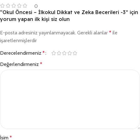
0
“Okul Öncesi – İlkokul Dikkat ve Zeka Becerileri -3” için
yorum yapan ilk kişi siz olun
E-posta adresiniz yayınlanmayacak.
Gerekli alanlar
*
ile
işaretlenmişlerdir
Derecelendirmeniz
*
Değerlendirmeniz
*
İsim
*