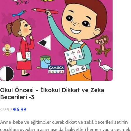
Okul Öncesi – İlkokul Dikkat ve Zeka
Becerileri -3
€
6.99
€
9.99
Anne-baba ve eğitimciler olarak dikkat ve zekâ becerileri setinin
çocuklara uygulama aşamasında faaliyetleri hemen yapıp geçmek