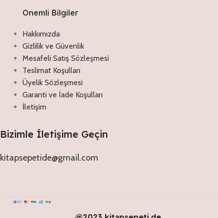
Onemli Bilgiler
Hakkımızda
Gizlilik ve Güvenlik
Mesafeli Satış Sözleşmesi
Teslimat Koşulları
Üyelik Sözleşmesi
Garanti ve İade Koşulları
İletişim
Bizimle İletişime Geçin
kitapsepetide@gmail.com
@2023 kitapsepeti.de