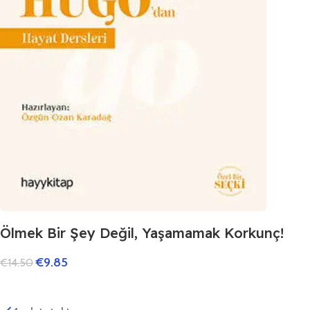
Ölmek Bir Şey Değil, Yaşamamak Korkunç!
€
9.85
€
14.50