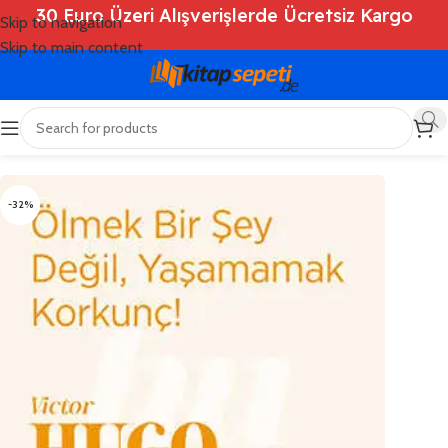
30 Euro Üzeri Alışverişlerde Ücretsiz Kargo
Skip to navigation
Skip to main content
Ana Sayfa
/
Shop
/
Kitaplar
-32%