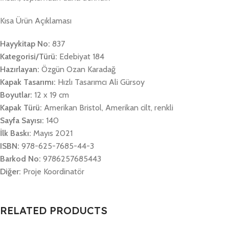
Kısa Ürün Açıklaması
Hayykitap No:
837
Kategorisi/Türü:
Edebiyat 184
Hazırlayan:
Özgün Ozan Karadağ
Kapak Tasarımı:
Hızlı Tasarımcı Ali Gürsoy
Boyutlar:
12 x 19 cm
Kapak Türü:
Amerikan Bristol, Amerikan cilt, renkli
Sayfa Sayısı:
140
İlk Baskı:
Mayıs 2021
ISBN:
978-625-7685-44-3
Barkod No:
9786257685443
Diğer:
Proje Koordinatör
RELATED PRODUCTS