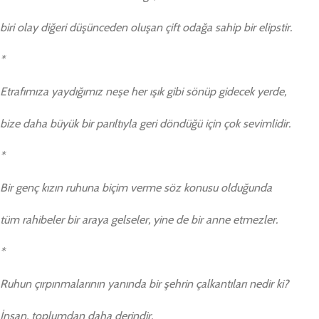
biri olay diğeri düşünceden oluşan çift odağa sahip bir elipstir.
*
Etrafımıza yaydığımız neşe her ışık gibi sönüp gidecek yerde,
bize daha büyük bir parıltıyla geri döndüğü için çok sevimlidir.
*
Bir genç kızın ruhuna biçim verme söz konusu olduğunda
tüm rahibeler bir araya gelseler, yine de bir anne etmezler.
*
Ruhun çırpınmalarının yanında bir şehrin çalkantıları nedir ki?
İnsan, toplumdan daha derindir.