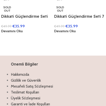
SOLD
SOLD
OUT
OUT
Dikkati Güçlendirme Seti
Dikkati Güçlendirme Seti 7
11 Yaş (3 Kitap)
Yaş (3 Kitap)
€
35.99
€
35.99
€
49.99
€
49.99
Devamını Oku
Devamını Oku
Onemli Bilgiler
Hakkımızda
Gizlilik ve Güvenlik
Mesafeli Satış Sözleşmesi
Teslimat Koşulları
Üyelik Sözleşmesi
Garanti ve İade Koşulları