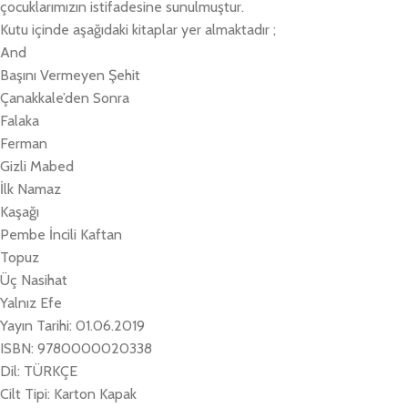
çocuklarımızın istifadesine sunulmuştur.
Kutu içinde aşağıdaki kitaplar yer almaktadır ;
And
Başını Vermeyen Şehit
Çanakkale’den Sonra
Falaka
Ferman
Gizli Mabed
İlk Namaz
Kaşağı
Pembe İncili Kaftan
Topuz
Üç Nasihat
Yalnız Efe
Yayın Tarihi: 01.06.2019
ISBN: 9780000020338
Dil: TÜRKÇE
Cilt Tipi: Karton Kapak