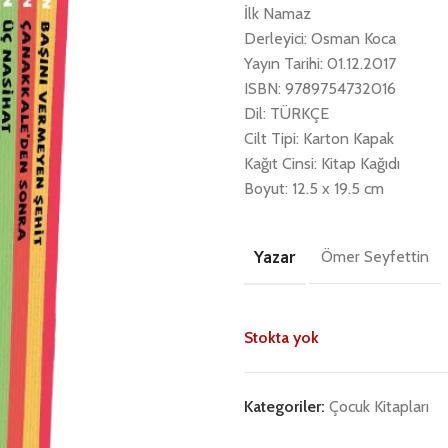
İlk Namaz
Derleyici: Osman Koca
Yayın Tarihi: 01.12.2017
ISBN: 9789754732016
Dil: TÜRKÇE
Cilt Tipi: Karton Kapak
Kağıt Cinsi: Kitap Kağıdı
Boyut: 12.5 x 19.5 cm
Yazar
Ömer Seyfettin
Stokta yok
Kategoriler:
Çocuk Kitapları