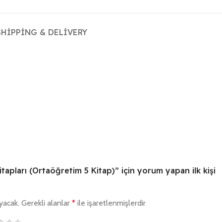
SHIPPING & DELIVERY
apları (Ortaöğretim 5 Kitap)” için yorum yapan ilk kişi
yacak.
Gerekli alanlar
*
ile işaretlenmişlerdir