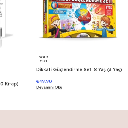
SOLD
OUT
Dikkati Güçlendirme Seti 8 Yaş (3 Yaş)
€
49.90
0 Kitap)
Devamını Oku