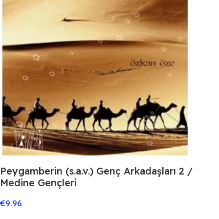
Peygamberin (s.a.v.) Genç Arkadaşları 2 /
Medine Gençleri
€
9.96