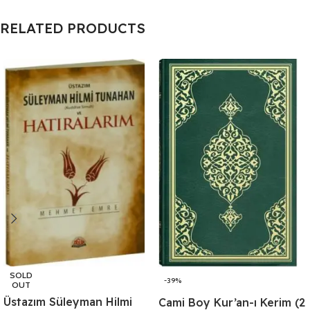
RELATED PRODUCTS
SOLD
-39%
OUT
Üstazım Süleyman Hilmi
Cami Boy Kur’an-ı Kerim (2