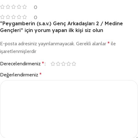
0
0
“Peygamberin (s.a.v.) Genç Arkadaşları 2 / Medine
Gençleri” için yorum yapan ilk kişi siz olun
E-posta adresiniz yayınlanmayacak.
Gerekli alanlar
*
ile
işaretlenmişlerdir
Derecelendirmeniz
*
Değerlendirmeniz
*