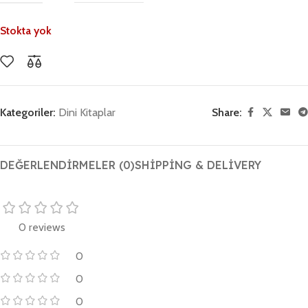
Stokta yok
Kategoriler:
Dini Kitaplar
Share:
DEĞERLENDIRMELER (0)
SHIPPING & DELIVERY
0 reviews
0
0
0