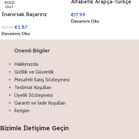
Alfabetik Arapça-Türkçe
SOLD
OUT
Sözlük
İnanırsak Başarırız
€
17.99
Devamını Oku
€
5.87
€
17.99
Devamını Oku
Onemli Bilgiler
Hakkımızda
Gizlilik ve Güvenlik
Mesafeli Satış Sözleşmesi
Teslimat Koşulları
Üyelik Sözleşmesi
Garanti ve İade Koşulları
İletişim
Bizimle İletişime Geçin