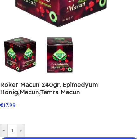
Roket Macun 240gr, Epimedyum
Honig,Macun,Temra Macun
€
17.99
-
+