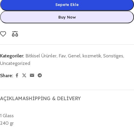
Sepete Ekle
Buy Now
Kategoriler:
Bitkisel Ürünler
,
Fav
,
Genel
,
kozmetik
,
Sonstiges
,
Uncategorized
Share:
AÇIKLAMA
SHIPPING & DELIVERY
1 Glass
240 gr