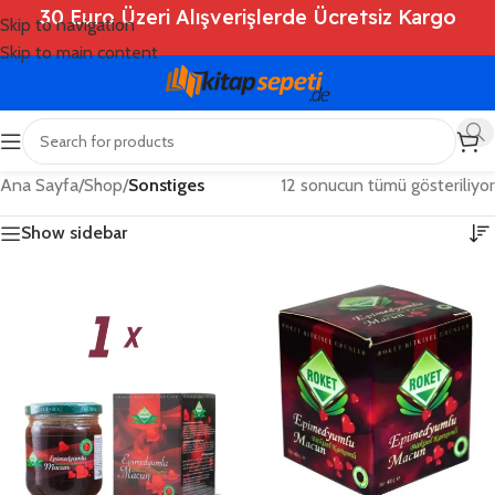
30 Euro Üzeri Alışverişlerde Ücretsiz Kargo
Skip to navigation
Skip to main content
Ana Sayfa
/
Shop
/
Sonstiges
12 sonucun tümü gösteriliyor
Show sidebar