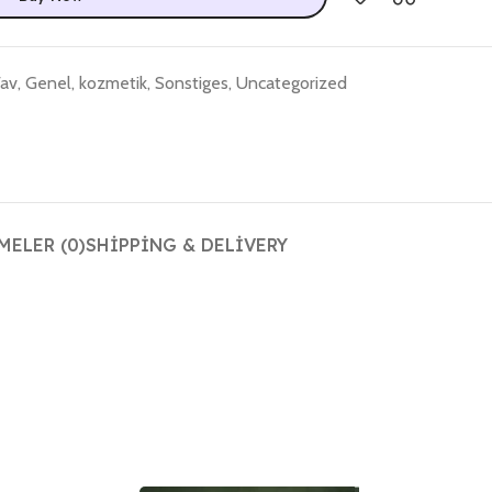
av
,
Genel
,
kozmetik
,
Sonstiges
,
Uncategorized
ELER (0)
SHIPPING & DELIVERY