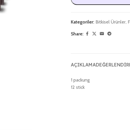
Kategoriler:
Bitkisel Ürünler
,
F
Share:
AÇIKLAMA
DEĞERLENDIRM
1 packung
12 stick