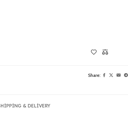
Share:
SHIPPING & DELIVERY