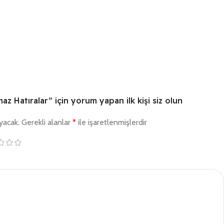
z Hatıralar” için yorum yapan ilk kişi siz olun
yacak.
Gerekli alanlar
*
ile işaretlenmişlerdir