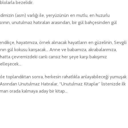
lolarla bezelidir.
imizin (asm) varlığı ile, yeryüzünün en mutlu, en huzurlu
rının, unutulmaz hatıraları arasından, bir gül bahçesinden gül
endikçe, hayatımıza, örnek alınacak hayatların en güzelinin, Sevgili
nın gül kokusu karışacak… Anne ve babamıza, akrabalarımıza,
 hatta çevremizdeki canlı cansız her şeye karşı bakışımız
zelleşecek…
kle toplandıktan sonra, herkesin rahatlıkla anlayabileceği yumuşak
t Asrından Unutulmaz Hatıralar, “Unutulmaz Kitaplar” listenizde ilk
aman orada kalmaya aday bir kitap…