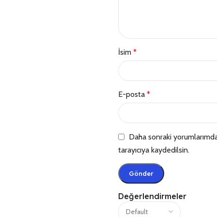
İsim
*
E-posta
*
Daha sonraki yorumlarımda 
tarayıcıya kaydedilsin.
Değerlendirmeler