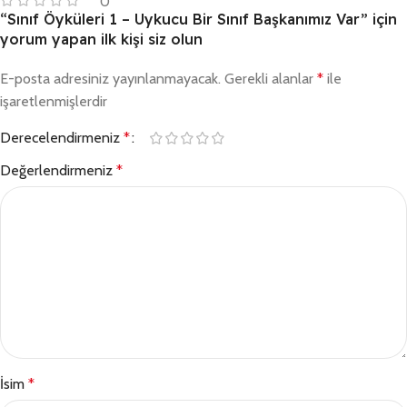
0
“Sınıf Öyküleri 1 – Uykucu Bir Sınıf Başkanımız Var” için
yorum yapan ilk kişi siz olun
E-posta adresiniz yayınlanmayacak.
Gerekli alanlar
*
ile
işaretlenmişlerdir
Derecelendirmeniz
*
Değerlendirmeniz
*
İsim
*