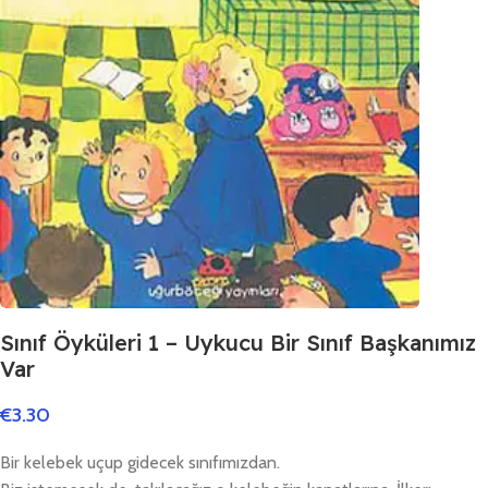
Sınıf Öyküleri 1 – Uykucu Bir Sınıf Başkanımız
Var
€
3.30
Bir kelebek uçup gidecek sınıfımızdan.