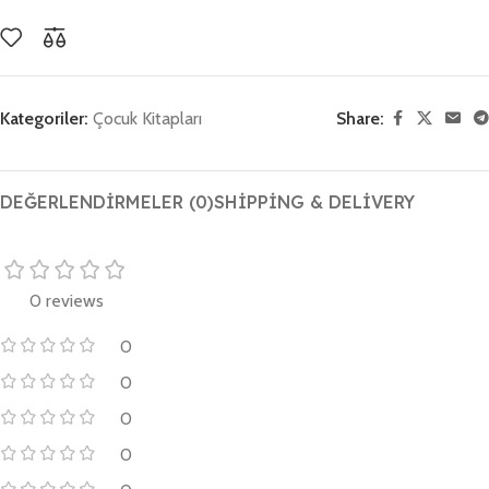
Kategoriler:
Çocuk Kitapları
Share:
DEĞERLENDIRMELER (0)
SHIPPING & DELIVERY
0 reviews
0
0
0
0