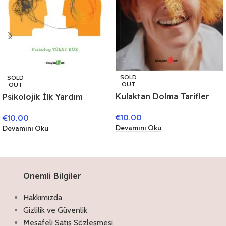
SOLD
SOLD
OUT
OUT
Kulaktan Dolma Tarifler
Psikolojik İlk Yardım
€
10.00
€
10.00
Devamını Oku
Devamını Oku
Onemli Bilgiler
Hakkımızda
Gizlilik ve Güvenlik
Mesafeli Satış Sözleşmesi