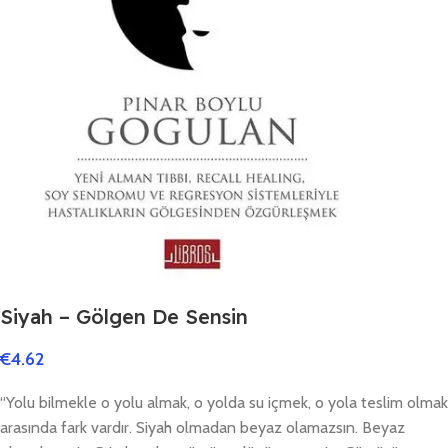
Siyah – Gölgen De Sensin
€
4.62
“Yolu bilmekle o yolu almak, o yolda su içmek, o yola teslim olmak
arasında fark vardır. Siyah olmadan beyaz olamazsın. Beyaz