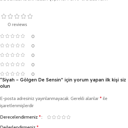
0 reviews
0
0
0
0
0
“Siyah – Gölgen De Sensin” için yorum yapan ilk kişi siz
olun
E-posta adresiniz yayınlanmayacak.
Gerekli alanlar
*
ile
işaretlenmişlerdir
Derecelendirmeniz
*
Değerlendirmeniz
*