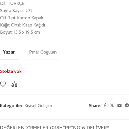
Dil: TÜRKÇE
Sayfa Sayısı: 272
Cilt Tipi: Karton Kapak
Kağıt Cinsi: Kitap Kağıdı
Boyut: 13.5 x 19.5 cm
Yazar
Pınar Gogulan
Stokta yok
Kategoriler:
Kişisel Gelişim
Share:
DEĞERLENDIRMELER (0)
SHIPPING & DELIVERY