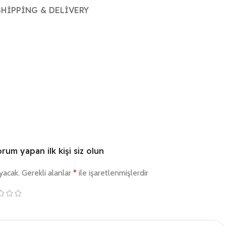
SHIPPING & DELIVERY
rum yapan ilk kişi siz olun
yacak.
Gerekli alanlar
*
ile işaretlenmişlerdir