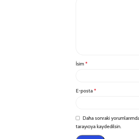
İsim
*
E-posta
*
Daha sonraki yorumlarımda 
tarayıcıya kaydedilsin.