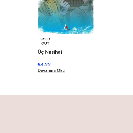
SOLD
OUT
Üç Nasihat
€
4.99
Devamını Oku