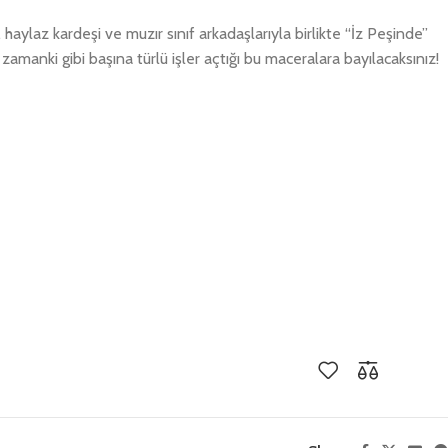
, haylaz kardeşi ve muzır sınıf arkadaşlarıyla birlikte “İz Peşinde”
er zamanki gibi başına türlü işler açtığı bu maceralara bayılacaksınız!