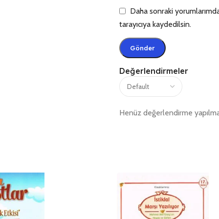
Daha sonraki yorumlarımda 
tarayıcıya kaydedilsin.
Değerlendirmeler
Henüz değerlendirme yapılma