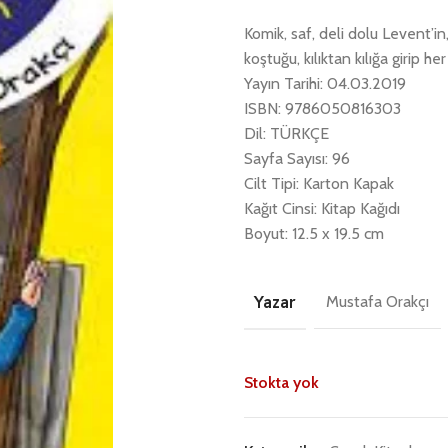
Komik, saf, deli dolu Levent’in
koştuğu, kılıktan kılığa girip h
Yayın Tarihi: 04.03.2019
ISBN: 9786050816303
Dil: TÜRKÇE
Sayfa Sayısı: 96
Cilt Tipi: Karton Kapak
Kağıt Cinsi: Kitap Kağıdı
Boyut: 12.5 x 19.5 cm
Yazar
Mustafa Orakçı
Stokta yok