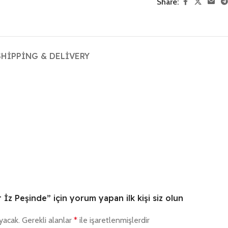
Share:
SHIPPING & DELIVERY
 İz Peşinde” için yorum yapan ilk kişi siz olun
yacak.
Gerekli alanlar
*
ile işaretlenmişlerdir