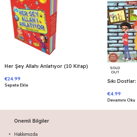
Her Şey Allahı Anlatıyor (10 Kitap)
SOLD
OUT
€
24.99
Sıkı Dostlar
Sepete Ekle
€
4.99
Devamını Oku
Onemli Bilgiler
Hakkımızda