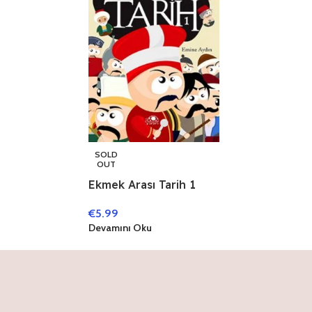
SOLD
OUT
Ekmek Arası Tarih 1
€
5.99
Devamını Oku