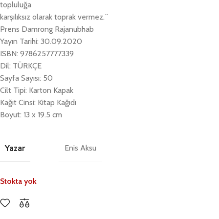
topluluğa
karşılıksız olarak toprak vermez.¨
Prens Damrong Rajanubhab
Yayın Tarihi: 30.09.2020
ISBN: 9786257777339
Dil: TÜRKÇE
Sayfa Sayısı: 50
Cilt Tipi: Karton Kapak
Kağıt Cinsi: Kitap Kağıdı
Boyut: 13 x 19.5 cm
Yazar
Enis Aksu
Stokta yok