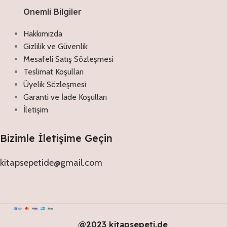
Onemli Bilgiler
Hakkımızda
Gizlilik ve Güvenlik
Mesafeli Satış Sözleşmesi
Teslimat Koşulları
Üyelik Sözleşmesi
Garanti ve İade Koşulları
İletişim
Bizimle İletişime Geçin
kitapsepetide@gmail.com
@2023 kitapsepeti.de