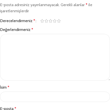
E-posta adresiniz yayınlanmayacak.
Gerekli alanlar
*
ile
işaretlenmişlerdir
Derecelendirmeniz
*
Değerlendirmeniz
*
İsim
*
E-posta
*