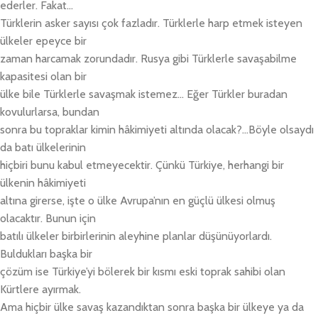
ederler. Fakat…
Türklerin asker sayısı çok fazladır. Türklerle harp etmek isteyen
ülkeler epeyce bir
zaman harcamak zorundadır. Rusya gibi Türklerle savaşabilme
kapasitesi olan bir
ülke bile Türklerle savaşmak istemez… Eğer Türkler buradan
kovulurlarsa, bundan
sonra bu topraklar kimin hâkimiyeti altında olacak?…Böyle olsaydı
da batı ülkelerinin
hiçbiri bunu kabul etmeyecektir. Çünkü Türkiye, herhangi bir
ülkenin hâkimiyeti
altına girerse, işte o ülke Avrupa’nın en güçlü ülkesi olmuş
olacaktır. Bunun için
batılı ülkeler birbirlerinin aleyhine planlar düşünüyorlardı.
Buldukları başka bir
çözüm ise Türkiye’yi bölerek bir kısmı eski toprak sahibi olan
Kürtlere ayırmak.
Ama hiçbir ülke savaş kazandıktan sonra başka bir ülkeye ya da