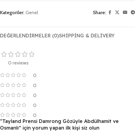
Kategoriler:
Genel
Share:
DEĞERLENDIRMELER (0)
SHIPPING & DELIVERY
0 reviews
0
0
0
0
0
“Tayland Prensi Damrong Gözüyle Abdülhamit ve
Osmanlı” için yorum yapan ilk kişi siz olun