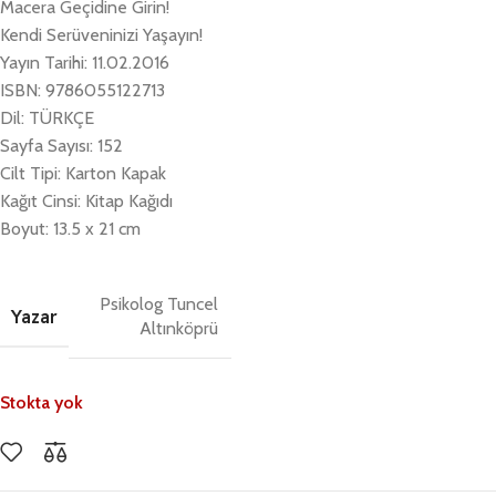
Macera Geçidine Girin!
Kendi Serüveninizi Yaşayın!
Yayın Tarihi: 11.02.2016
ISBN: 9786055122713
Dil: TÜRKÇE
Sayfa Sayısı: 152
Cilt Tipi: Karton Kapak
Kağıt Cinsi: Kitap Kağıdı
Boyut: 13.5 x 21 cm
Psikolog Tuncel
Yazar
Altınköprü
Stokta yok