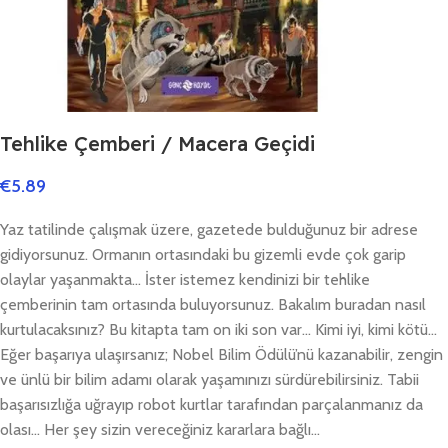
Tehlike Çemberi / Macera Geçidi
€
5.89
Yaz tatilinde çalışmak üzere, gazetede bulduğunuz bir adrese
gidiyorsunuz. Ormanın ortasındaki bu gizemli evde çok garip
olaylar yaşanmakta… İster istemez kendinizi bir tehlike
çemberinin tam ortasında buluyorsunuz. Bakalım buradan nasıl
kurtulacaksınız? Bu kitapta tam on iki son var… Kimi iyi, kimi kötü…
Eğer başarıya ulaşırsanız; Nobel Bilim Ödülü’nü kazanabilir, zengin
ve ünlü bir bilim adamı olarak yaşamınızı sürdürebilirsiniz. Tabii
başarısızlığa uğrayıp robot kurtlar tarafından parçalanmanız da
olası… Her şey sizin vereceğiniz kararlara bağlı…