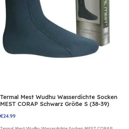
Termal Mest Wudhu Wasserdichte Socken
MEST CORAP Schwarz Größe S (38-39)
€
24.99
Termal Mest Wudhu Wasserdichte Socken MEST CORAP