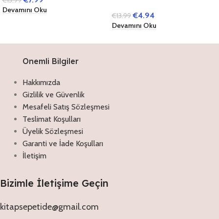
(Ciltli)
Devamını Oku
€
4.94
€
13.99
Devamını Oku
Onemli Bilgiler
Hakkımızda
Gizlilik ve Güvenlik
Mesafeli Satış Sözleşmesi
Teslimat Koşulları
Üyelik Sözleşmesi
Garanti ve İade Koşulları
İletişim
Bizimle İletişime Geçin
kitapsepetide@gmail.com