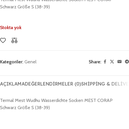
Schwarz Größe S (38-39)
Stokta yok
Kategoriler:
Genel
Share:
AÇIKLAMA
DEĞERLENDIRMELER (0)
SHIPPING & DELIVE
Termal Mest Wudhu Wasserdichte Socken MEST CORAP
Schwarz Größe S (38-39)