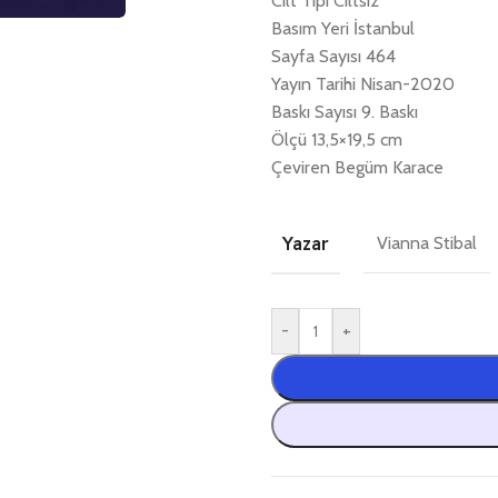
Cilt Tipi Ciltsiz
Basım Yeri İstanbul
Sayfa Sayısı 464
Yayın Tarihi Nisan-2020
Baskı Sayısı 9. Baskı
Ölçü 13,5×19,5 cm
Çeviren Begüm Karace
Yazar
Vianna Stibal
-
+