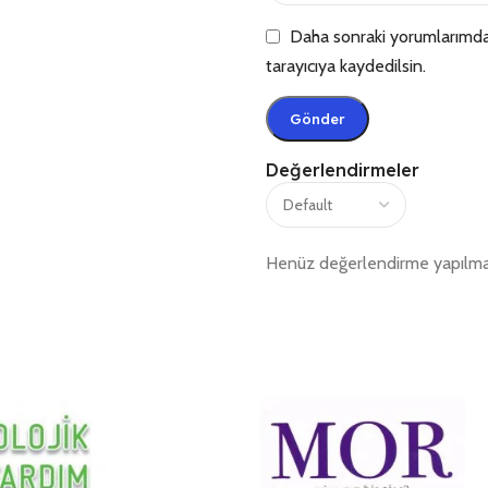
Daha sonraki yorumlarımda 
tarayıcıya kaydedilsin.
Değerlendirmeler
Henüz değerlendirme yapılma