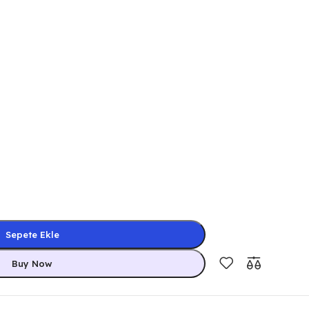
Sepete Ekle
Buy Now