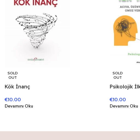
SOLD
SOLD
OUT
OUT
Kök İnanç
Psikolojik İ
€
10.00
€
10.00
Devamını Oku
Devamını Oku