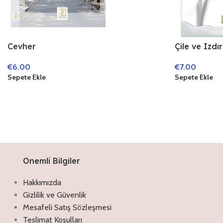
Cevher
Çile ve Izdı
€
6.00
€
7.00
Sepete Ekle
Sepete Ekle
Onemli Bilgiler
Hakkımızda
Gizlilik ve Güvenlik
Mesafeli Satış Sözleşmesi
Teslimat Koşulları