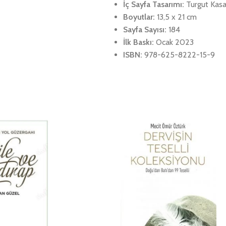
İç Sayfa Tasarımı:
Turgut Kas
Boyutlar:
13,5 x 21 cm
Sayfa Sayısı:
184
İlk Baskı:
Ocak 2023
ISBN:
978-625-8222-15-9