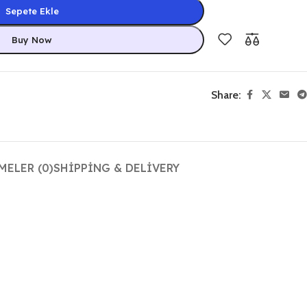
Sepete Ekle
Buy Now
Share:
ELER (0)
SHIPPING & DELIVERY