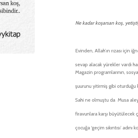
Ne kadar koşarsan koş, yetişti
Evinden, Allah’ın rızası için iğ
sevap alacak yürekler vardı ha
Magazin programlarının, sosy
şuurunu yitirmiş gibi oturduğu
Sahi ne olmuştu da Musa aley
firavunlara karşı büyütülecek 
çocuğa ‘geçim sıkıntısı’ adını 