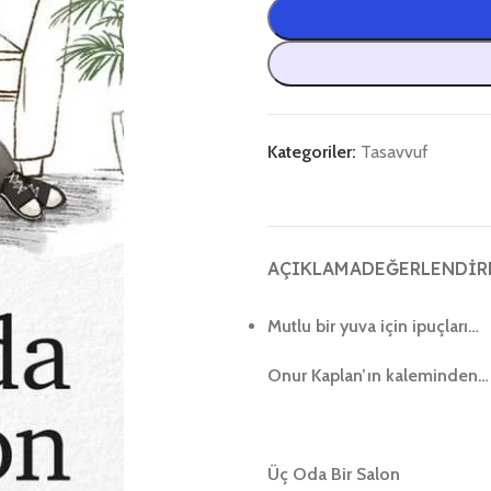
Kategoriler:
Tasavvuf
AÇIKLAMA
DEĞERLENDIRM
Mutlu bir yuva için ipuçları…
Onur Kaplan’ın kaleminden…
Üç Oda Bir Salon