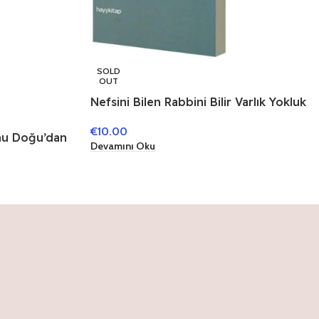
SOLD
OUT
Nefsini Bilen Rabbini Bilir Varlık Yokluk
ve Nefsin Mertebeleri
€
10.00
onu Doğu’dan
Devamını Oku