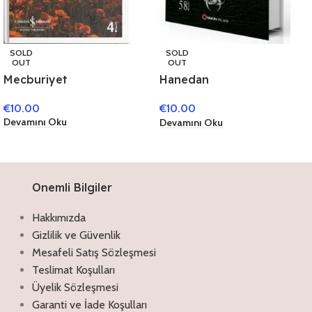
SOLD
SOLD
OUT
OUT
Mecburiyet
Hanedan
€
10.00
€
10.00
Devamını Oku
Devamını Oku
Onemli Bilgiler
Hakkımızda
Gizlilik ve Güvenlik
Mesafeli Satış Sözleşmesi
Teslimat Koşulları
Üyelik Sözleşmesi
Garanti ve İade Koşulları