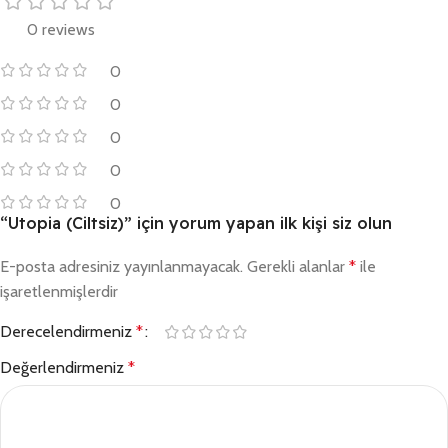
0 reviews
0
0
0
0
0
“Utopia (Ciltsiz)” için yorum yapan ilk kişi siz olun
E-posta adresiniz yayınlanmayacak.
Gerekli alanlar
*
ile
işaretlenmişlerdir
Derecelendirmeniz
*
Değerlendirmeniz
*