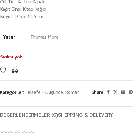
Cilt Tipi: Karton Kapak
Kağıt Cinsi: Kitap Kağıdı
Boyut: 12.5 x 20.5 cm
Yazar
Thomas More
Stokta yok
Kategoriler:
Felsefe - Düşünce
,
Roman
Share:
DEĞERLENDIRMELER (0)
SHIPPING & DELIVERY