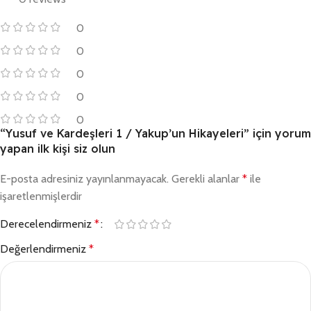
0
0
0
0
0
“Yusuf ve Kardeşleri 1 / Yakup’un Hikayeleri” için yorum
yapan ilk kişi siz olun
E-posta adresiniz yayınlanmayacak.
Gerekli alanlar
*
ile
işaretlenmişlerdir
Derecelendirmeniz
*
Değerlendirmeniz
*