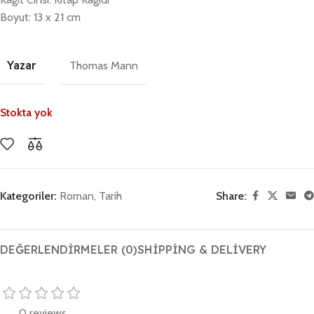
Boyut: 13 x 21 cm
Yazar
Thomas Mann
Stokta yok
Kategoriler:
Roman
,
Tarih
Share:
DEĞERLENDIRMELER (0)
SHIPPING & DELIVERY
0 reviews