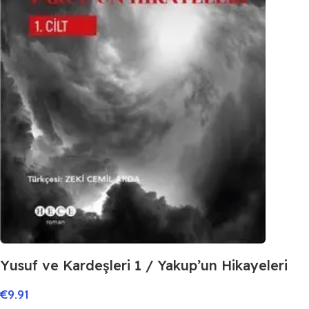
Yusuf ve Kardeşleri 1 / Yakup’un Hikayeleri
€
9.91