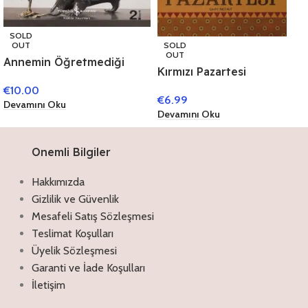
SOLD
SOLD
OUT
OUT
Annemin Öğretmediği
Kırmızı Pazartesi
Şarkılar
€
10.00
€
6.99
Devamını Oku
Devamını Oku
Onemli Bilgiler
Hakkımızda
Gizlilik ve Güvenlik
Mesafeli Satış Sözleşmesi
Teslimat Koşulları
Üyelik Sözleşmesi
Garanti ve İade Koşulları
İletişim