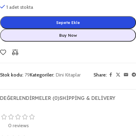
1 adet stokta
Sepete Ekle
Buy Now
Stok kodu:
79
Kategoriler:
Dini Kitaplar
Share:
DEĞERLENDIRMELER (0)
SHIPPING & DELIVERY
0 reviews