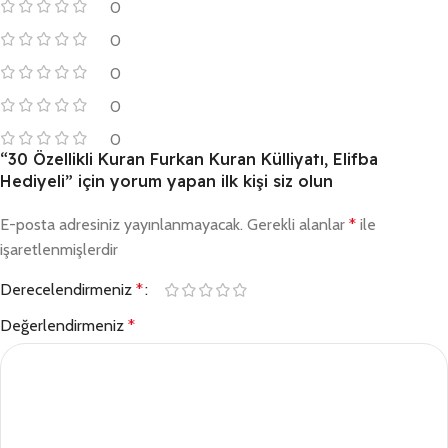
0
0
0
0
0
“30 Özellikli Kuran Furkan Kuran Külliyatı, Elifba
Hediyeli” için yorum yapan ilk kişi siz olun
E-posta adresiniz yayınlanmayacak.
Gerekli alanlar
*
ile
işaretlenmişlerdir
Derecelendirmeniz
*
Değerlendirmeniz
*