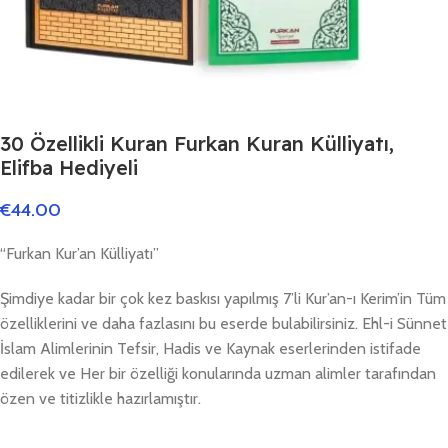
30 Özellikli Kuran Furkan Kuran Külliyatı,
Elifba Hediyeli
€
44.00
“Furkan Kur’an Külliyatı”
Şimdiye kadar bir çok kez baskısı yapılmış 7’li Kur’an-ı Kerim’in Tüm
özelliklerini ve daha fazlasını bu eserde bulabilirsiniz. Ehl-i Sünnet
İslam Alimlerinin Tefsir, Hadis ve Kaynak eserlerinden istifade
edilerek ve Her bir özelliği konularında uzman alimler tarafından
özen ve titizlikle hazırlamıştır.