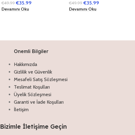
€
35.99
€
35.99
€
49.99
€
49.99
Devamını Oku
Devamını Oku
Onemli Bilgiler
Hakkımızda
Gizlilik ve Güvenlik
Mesafeli Satış Sözleşmesi
Teslimat Koşulları
Üyelik Sözleşmesi
Garanti ve İade Koşulları
İletişim
Bizimle İletişime Geçin