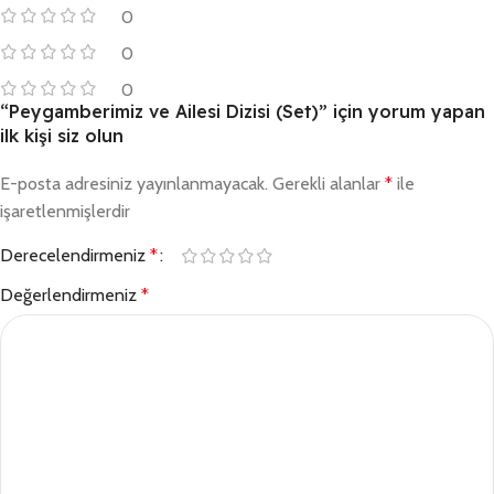
0
0
0
“Peygamberimiz ve Ailesi Dizisi (Set)” için yorum yapan
ilk kişi siz olun
E-posta adresiniz yayınlanmayacak.
Gerekli alanlar
*
ile
işaretlenmişlerdir
Derecelendirmeniz
*
Değerlendirmeniz
*