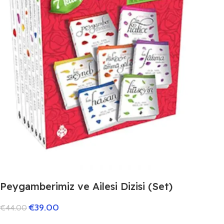
Peygamberimiz ve Ailesi Dizisi (Set)
€
39.00
€
44.00