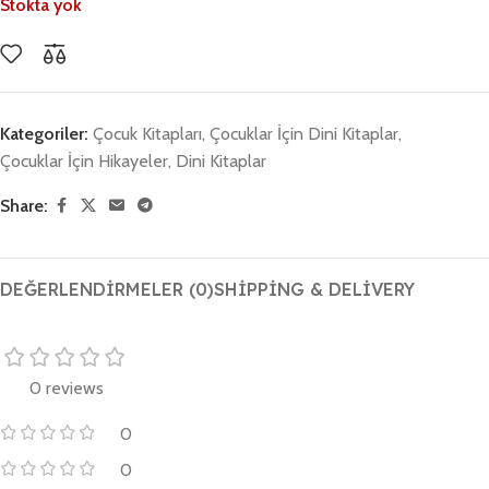
Stokta yok
Kategoriler:
Çocuk Kitapları
,
Çocuklar İçin Dini Kitaplar
,
Çocuklar İçin Hikayeler
,
Dini Kitaplar
Share:
DEĞERLENDIRMELER (0)
SHIPPING & DELIVERY
0 reviews
0
0