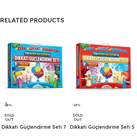
RELATED PRODUCTS
-28%
-28%
SOLD
SOLD
OUT
OUT
Dikkati Güçlendirme Seti 7
Dikkati Güçlendirme Seti 5
Yaş (3 Kitap)
Yaş (3 Kitap)