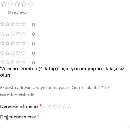
0 reviews
0
0
0
0
0
“Afacan Dombili (4 kitap)” için yorum yapan ilk kişi siz
olun
E-posta adresiniz yayınlanmayacak.
Gerekli alanlar
*
ile
işaretlenmişlerdir
Derecelendirmeniz
*
Değerlendirmeniz
*