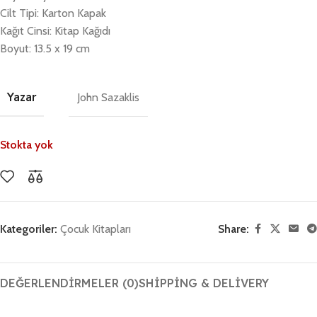
Cilt Tipi: Karton Kapak
Kağıt Cinsi: Kitap Kağıdı
Boyut: 13.5 x 19 cm
Yazar
John Sazaklis
Stokta yok
Kategoriler:
Çocuk Kitapları
Share:
DEĞERLENDIRMELER (0)
SHIPPING & DELIVERY