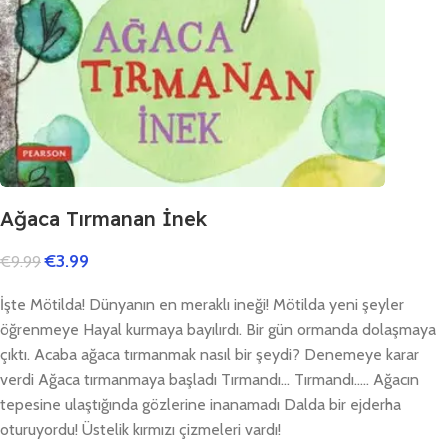
Ağaca Tırmanan İnek
€
3.99
€
9.99
İşte Mötilda! Dünyanın en meraklı ineği! Mötilda yeni şeyler
öğrenmeye Hayal kurmaya bayılırdı. Bir gün ormanda dolaşmaya
çıktı. Acaba ağaca tırmanmak nasıl bir şeydi? Denemeye karar
verdi Ağaca tırmanmaya başladı Tırmandı… Tırmandı….. Ağacın
tepesine ulaştığında gözlerine inanamadı Dalda bir ejderha
oturuyordu! Üstelik kırmızı çizmeleri vardı!