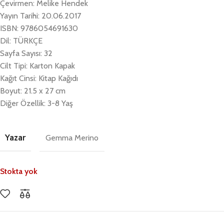
Çevirmen: Melike Hendek
Yayın Tarihi: 20.06.2017
ISBN: 9786054691630
Dil: TÜRKÇE
Sayfa Sayısı: 32
Cilt Tipi: Karton Kapak
Kağıt Cinsi: Kitap Kağıdı
Boyut: 21.5 x 27 cm
Diğer Özellik: 3-8 Yaş
Yazar
Gemma Merino
Stokta yok