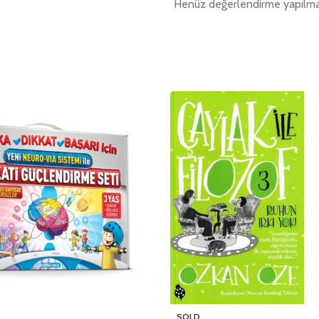
Henüz değerlendirme yapılma
SOLD