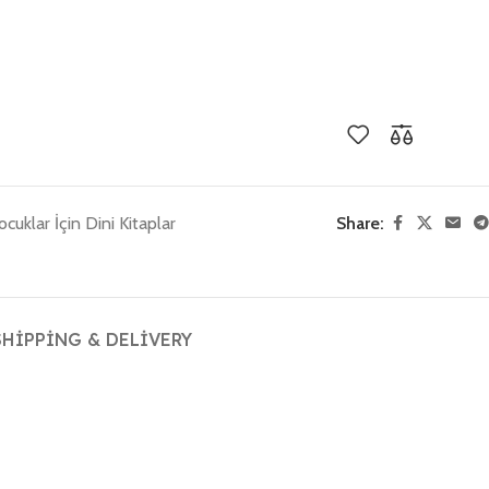
ocuklar İçin Dini Kitaplar
Share:
SHIPPING & DELIVERY