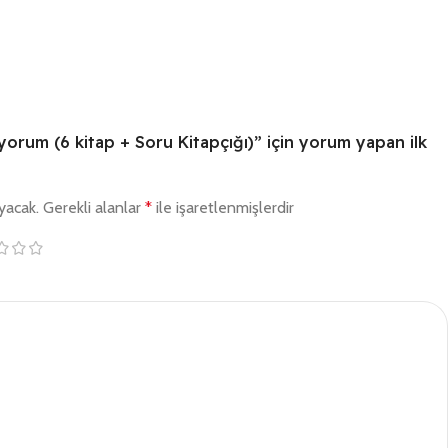
iyorum (6 kitap + Soru Kitapçığı)” için yorum yapan ilk
yacak.
Gerekli alanlar
*
ile işaretlenmişlerdir