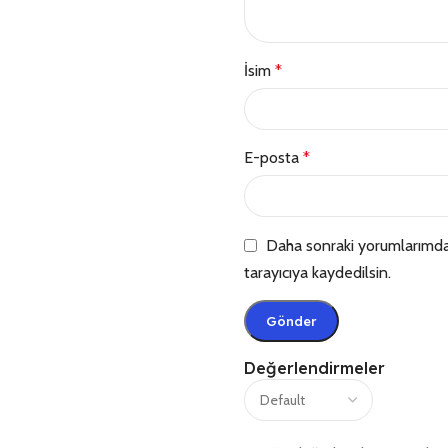
İsim
*
E-posta
*
Daha sonraki yorumlarımda 
tarayıcıya kaydedilsin.
Değerlendirmeler