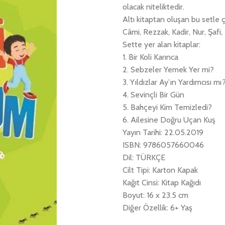
olacak niteliktedir.
Altı kitaptan oluşan bu setle 
Câmi, Rezzak, Kadir, Nur, Şaf
Sette yer alan kitaplar:
1. Bir Koli Karınca
2. Sebzeler Yemek Yer mi?
3. Yıldızlar Ay’ın Yardımcısı mı
4. Sevinçli Bir Gün
5. Bahçeyi Kim Temizledi?
6. Ailesine Doğru Uçan Kuş
Yayın Tarihi: 22.05.2019
ISBN: 9786057660046
Dil: TÜRKÇE
Cilt Tipi: Karton Kapak
Kağıt Cinsi: Kitap Kağıdı
Boyut: 16 x 23.5 cm
Diğer Özellik: 6+ Yaş