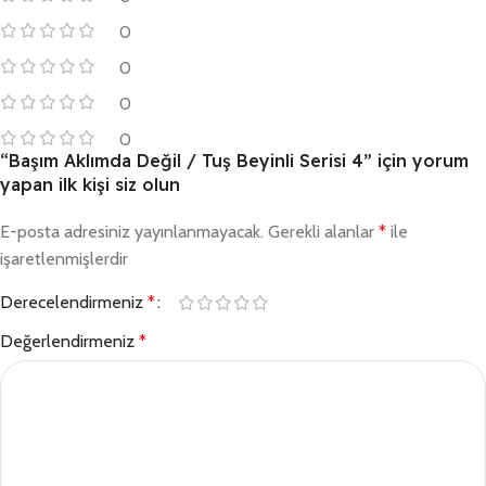
0
0
0
0
“Başım Aklımda Değil / Tuş Beyinli Serisi 4” için yorum
yapan ilk kişi siz olun
E-posta adresiniz yayınlanmayacak.
Gerekli alanlar
*
ile
işaretlenmişlerdir
Derecelendirmeniz
*
Değerlendirmeniz
*