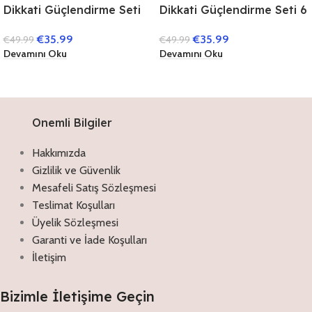
Dikkati Güçlendirme Seti
Dikkati Güçlendirme Seti 6
11 Yaş (3 Kitap)
Yaş (3 Kitap)
€
35.99
€
35.99
€
49.99
€
49.99
Devamını Oku
Devamını Oku
Onemli Bilgiler
Hakkımızda
Gizlilik ve Güvenlik
Mesafeli Satış Sözleşmesi
Teslimat Koşulları
Üyelik Sözleşmesi
Garanti ve İade Koşulları
İletişim
Bizimle İletişime Geçin