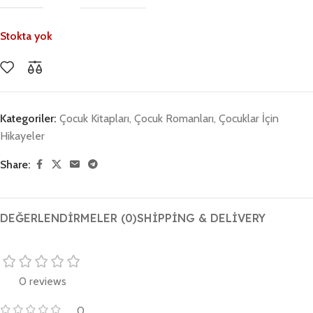
Stokta yok
Kategoriler:
Çocuk Kitapları
,
Çocuk Romanları
,
Çocuklar İçin
Hikayeler
Share:
DEĞERLENDIRMELER (0)
SHIPPING & DELIVERY
0 reviews
0