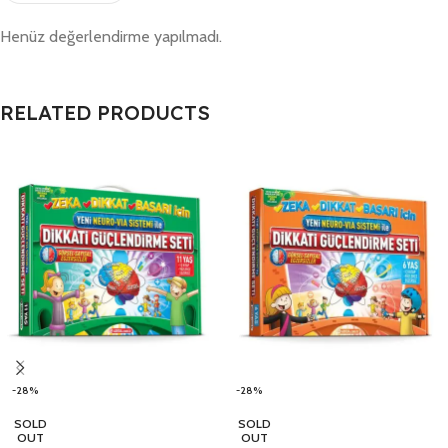
Henüz değerlendirme yapılmadı.
RELATED PRODUCTS
-28%
-28%
SOLD
SOLD
OUT
OUT