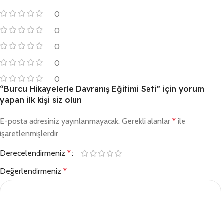
0
0
0
0
0
“Burcu Hikayelerle Davranış Eğitimi Seti” için yorum
yapan ilk kişi siz olun
E-posta adresiniz yayınlanmayacak.
Gerekli alanlar
*
ile
işaretlenmişlerdir
Derecelendirmeniz
*
Değerlendirmeniz
*