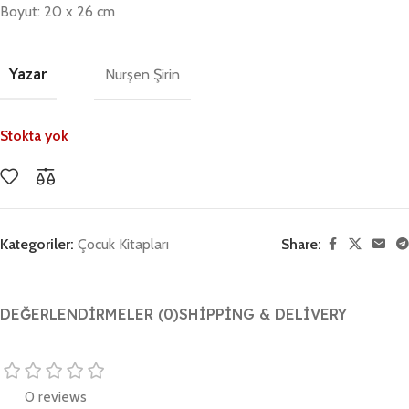
Boyut: 20 x 26 cm
Yazar
Nurşen Şirin
Stokta yok
Kategoriler:
Çocuk Kitapları
Share:
DEĞERLENDIRMELER (0)
SHIPPING & DELIVERY
0 reviews