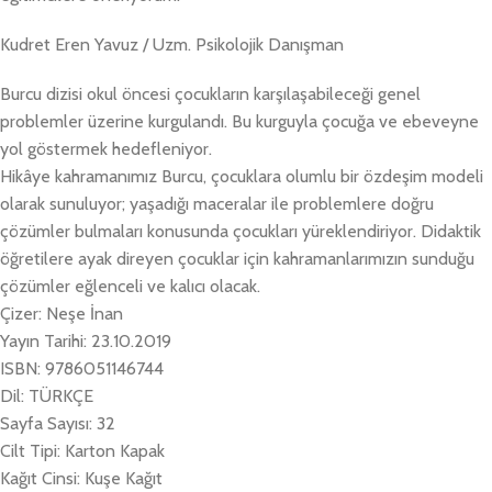
Kudret Eren Yavuz / Uzm. Psikolojik Danışman
Burcu dizisi okul öncesi çocukların karşılaşabileceği genel
problemler üzerine kurgulandı. Bu kurguyla çocuğa ve ebeveyne
yol göstermek hedefleniyor.
Hikâye kahramanımız Burcu, çocuklara olumlu bir özdeşim modeli
olarak sunuluyor; yaşadığı maceralar ile problemlere doğru
çözümler bulmaları konusunda çocukları yüreklendiriyor. Didaktik
öğretilere ayak direyen çocuklar için kahramanlarımızın sunduğu
çözümler eğlenceli ve kalıcı olacak.
Çizer: Neşe İnan
Yayın Tarihi: 23.10.2019
ISBN: 9786051146744
Dil: TÜRKÇE
Sayfa Sayısı: 32
Cilt Tipi: Karton Kapak
Kağıt Cinsi: Kuşe Kağıt