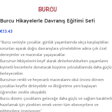
Burcu Hikayelerle Davranış Eğitimi Seti
€
13.43
“Burcu serisiyle çocuklar, günlük yaşamlarında sıkça karşılaştıkları
sorunları aşarak doğru davranışlara yönelebilme adına çok özel
deneyimler ve maceralar yaşayacaklar.
Burcu’nun hikâyelerini keyif alarak dinlerken/okurken yaşamlarını
kıymetli becerilerle donatacak büyüme yolculuklarında daha güçlü
ilerleyecekler.
Burcu’nun renkli ve heyecanlı maceralarını okul öncesi dönem
çocukları keyifle dinleyebilir ve ilköğretime yeni başlayan
öğrenciler zevkle okuyabilir.
Burcu dizisini, çocuklarını geleceğe daha güçlü ve sağlam karakterli
hazırlamak için yürekten emek veren tüm ebeveynlere ve
eğitimcilere öneriyorum.”