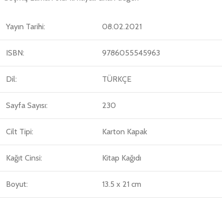
Yayın Tarihi:
08.02.2021
ISBN:
9786055545963
Dil:
TÜRKÇE
Sayfa Sayısı:
230
Cilt Tipi:
Karton Kapak
Kağıt Cinsi:
Kitap Kağıdı
Boyut:
13.5 x 21 cm