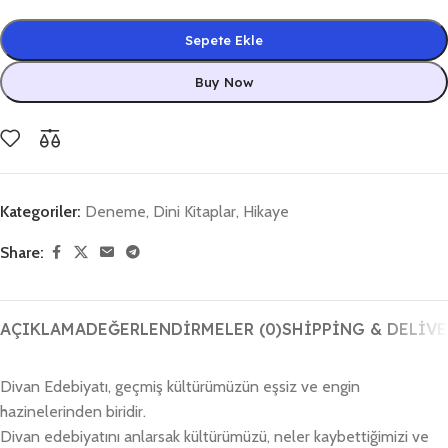
Sepete Ekle
Buy Now
Kategoriler:
Deneme
,
Dini Kitaplar
,
Hikaye
Share:
AÇIKLAMA
DEĞERLENDIRMELER (0)
SHIPPING & DELIVE
Divan Edebiyatı, geçmiş kültürümüzün eşsiz ve engin
hazinelerinden biridir.
Divan edebiyatını anlarsak kültürümüzü, neler kaybettiğimizi ve