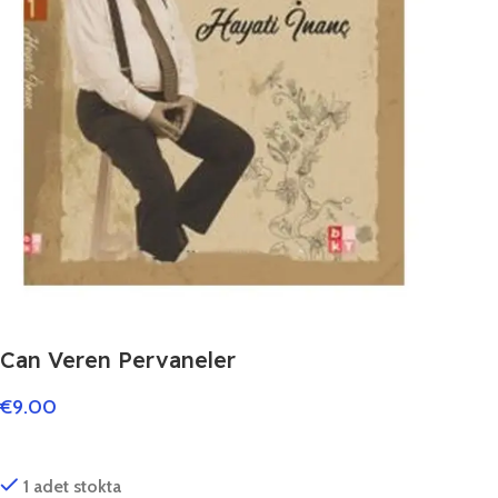
Can Veren Pervaneler
€
9.00
1 adet stokta