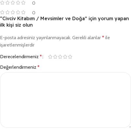
0
0
“Civciv Kitabım / Mevsimler ve Doğa” için yorum yapan
ilk kişi siz olun
E-posta adresiniz yayınlanmayacak.
Gerekli alanlar
*
ile
işaretlenmişlerdir
Derecelendirmeniz
*
Değerlendirmeniz
*