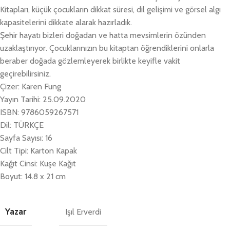
Kitapları, küçük çocukların dikkat süresi, dil gelişimi ve görsel algı
kapasitelerini dikkate alarak hazırladık.
Şehir hayatı bizleri doğadan ve hatta mevsimlerin özünden
uzaklaştırıyor. Çocuklarınızın bu kitaptan öğrendiklerini onlarla
beraber doğada gözlemleyerek birlikte keyifle vakit
geçirebilirsiniz.
Çizer: Karen Fung
Yayın Tarihi: 25.09.2020
ISBN: 9786059267571
Dil: TÜRKÇE
Sayfa Sayısı: 16
Cilt Tipi: Karton Kapak
Kağıt Cinsi: Kuşe Kağıt
Boyut: 14.8 x 21 cm
Yazar
Işıl Erverdi