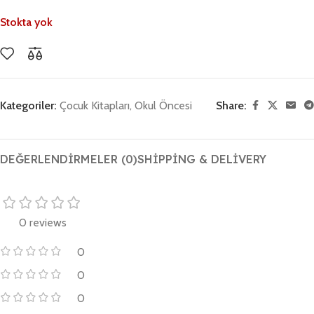
Stokta yok
Kategoriler:
Çocuk Kitapları
,
Okul Öncesi
Share:
DEĞERLENDIRMELER (0)
SHIPPING & DELIVERY
0 reviews
0
0
0