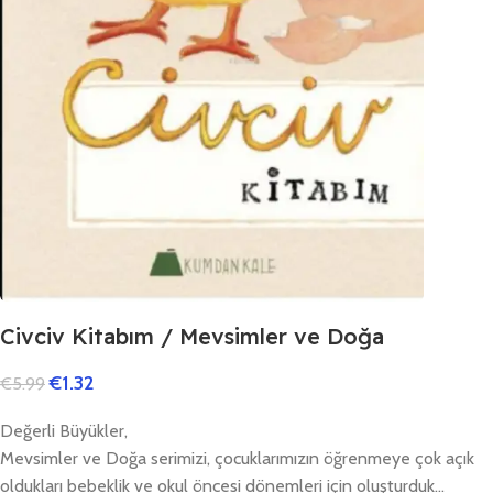
Civciv Kitabım / Mevsimler ve Doğa
€
1.32
€
5.99
Değerli Büyükler,
Mevsimler ve Doğa serimizi, çocuklarımızın öğrenmeye çok açık
oldukları bebeklik ve okul öncesi dönemleri için oluşturduk…