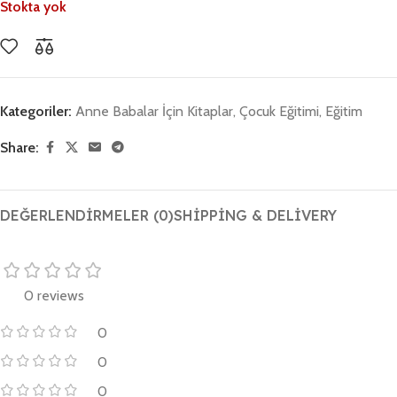
Stokta yok
Kategoriler:
Anne Babalar İçin Kitaplar
,
Çocuk Eğitimi
,
Eğitim
Share:
DEĞERLENDIRMELER (0)
SHIPPING & DELIVERY
0 reviews
0
0
0