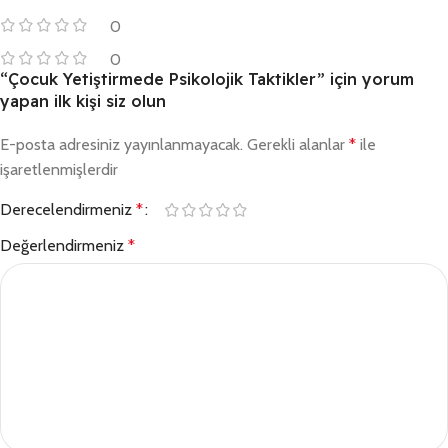
0
0
“Çocuk Yetiştirmede Psikolojik Taktikler” için yorum
yapan ilk kişi siz olun
E-posta adresiniz yayınlanmayacak.
Gerekli alanlar
*
ile
işaretlenmişlerdir
Derecelendirmeniz
*
Değerlendirmeniz
*