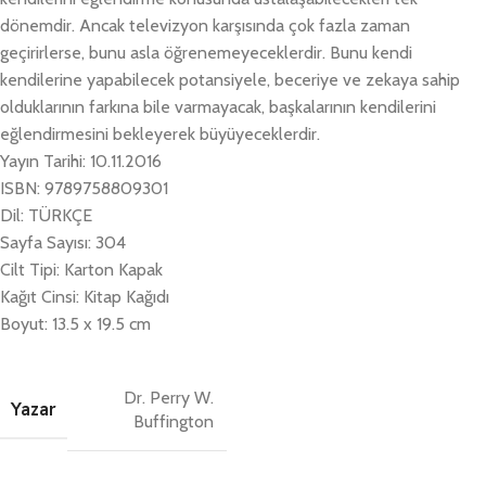
dönemdir. Ancak televizyon karşısında çok fazla zaman
geçirirlerse, bunu asla öğrenemeyeceklerdir. Bunu kendi
kendilerine yapabilecek potansiyele, beceriye ve zekaya sahip
olduklarının farkına bile varmayacak, başkalarının kendilerini
eğlendirmesini bekleyerek büyüyeceklerdir.
Yayın Tarihi: 10.11.2016
ISBN: 9789758809301
Dil: TÜRKÇE
Sayfa Sayısı: 304
Cilt Tipi: Karton Kapak
Kağıt Cinsi: Kitap Kağıdı
Boyut: 13.5 x 19.5 cm
Dr. Perry W.
Yazar
Buffington