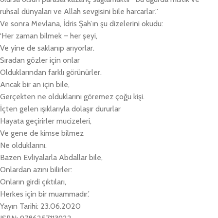
ruhsal dünyaları ve Allah sevgisini bile harcarlar.”
Ve sonra Mevlana, İdris Şah’ın şu dizelerini okudu:
‘Her zaman bilmek – her şeyi,
Ve yine de saklanıp arıyorlar.
Sıradan gözler için onlar
Olduklarından farklı görünürler.
Ancak bir an için bile,
Gerçekten ne olduklarını göremez çoğu kişi.
İçten gelen ışıklarıyla dolaşır dururlar
Hayata geçirirler mucizeleri,
Ve gene de kimse bilmez
Ne olduklarını.
Bazen Evliyalarla Abdallar bile,
Onlardan azını bilirler:
Onların girdi çıktıları,
Herkes için bir muammadır.’
Yayın Tarihi: 23.06.2020