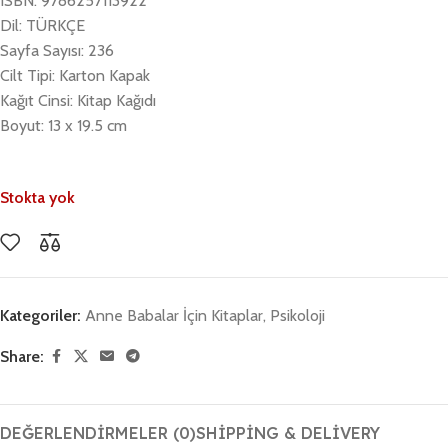
ISBN: 9786257113922
Dil: TÜRKÇE
Sayfa Sayısı: 236
Cilt Tipi: Karton Kapak
Kağıt Cinsi: Kitap Kağıdı
Boyut: 13 x 19.5 cm
Stokta yok
Kategoriler:
Anne Babalar İçin Kitaplar
,
Psikoloji
Share:
DEĞERLENDIRMELER (0)
SHIPPING & DELIVERY