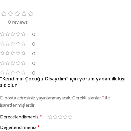
0 reviews
0
0
0
0
0
“Kendimin Çocuğu Olsaydım” için yorum yapan ilk kişi
siz olun
E-posta adresiniz yayınlanmayacak.
Gerekli alanlar
*
ile
işaretlenmişlerdir
Derecelendirmeniz
*
Değerlendirmeniz
*